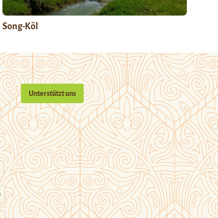
Song-Köl
Unterstützt uns
n