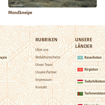
Mondkneipe
RUBRIKEN
UNSERE
LÄNDER
Über uns
Redaktionscharta
nçais
Kasachstan
Unser Team
Kirgistan
Unsere Partner
Impressum
Tadschikistan
Kontakt
Turkmenista