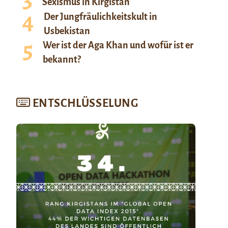
Sexismus in Kirgistan
Der Jungfräulichkeitskult in
Usbekistan
Wer ist der Aga Khan und wofür ist er
bekannt?
ENTSCHLÜSSELUNG