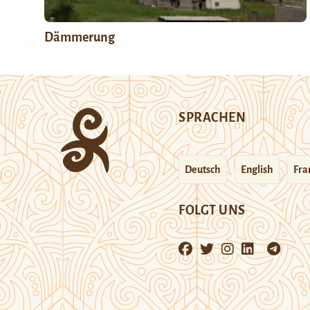
Dämmerung
SPRACHEN
Deutsch
English
Fra
FOLGT UNS