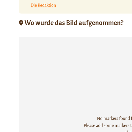
Die Redaktion
Wo wurde das Bild aufgenommen?
No markers found fo
Please add some markers to