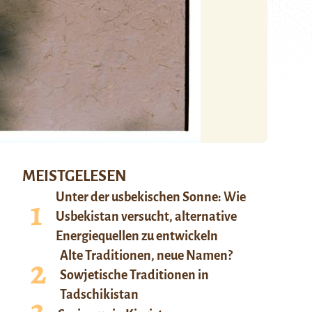
MEISTGELESEN
Unter der usbekischen Sonne: Wie
Usbekistan versucht, alternative
Energiequellen zu entwickeln
Alte Traditionen, neue Namen?
Sowjetische Traditionen in
Tadschikistan