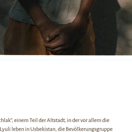
chlak“, einem Teil der Altstadt, in der vor allem die
 Lyuli leben in Usbekistan, die Bevölkerungsgruppe