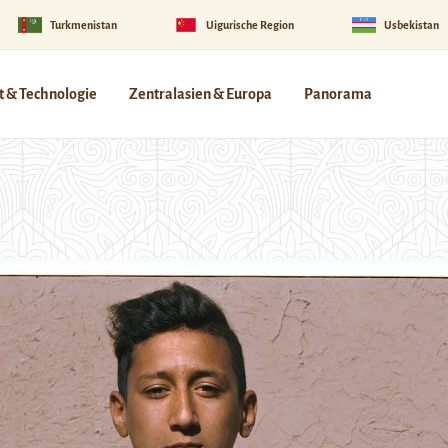
Turkmenistan
Uigurische Region
Usbekistan
 & Technologie
Zentralasien & Europa
Panorama