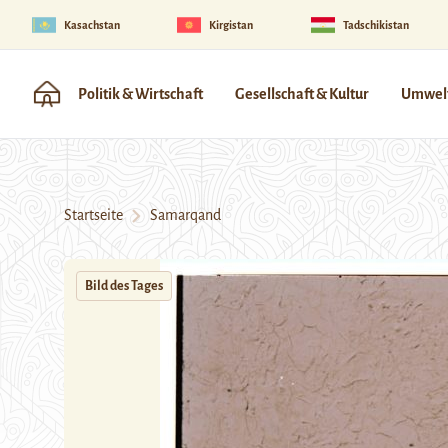
Kasachstan
Kirgistan
Tadschikistan
Politik & Wirtschaft
Gesellschaft & Kultur
Umwelt
Startseite
Samarqand
Bild des Tages