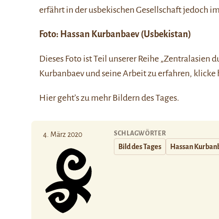
erfährt in der usbekischen Gesellschaft jedoch 
Foto:
Hassan Kurbanbaev
(Usbekistan)
Dieses Foto ist Teil unserer Reihe
„Zentralasien d
Kurbanbaev und seine Arbeit zu erfahren, klicke
Hier
geht’s zu mehr Bildern des Tages.
SCHLAGWÖRTER
4. März 2020
Bild des Tages
Hassan Kurban