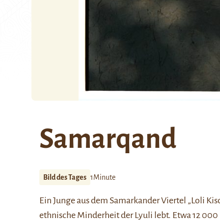
Samarqand
Bild des Tages
1Minute
Ein Junge aus dem
Samarkander
Viertel „Loli Kis
ethnische Minderheit der
Lyuli
lebt. Etwa 12 000