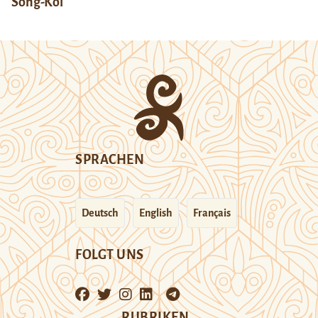
Song-Köl
SPRACHEN
Deutsch
English
Français
FOLGT UNS
RUBRIKEN