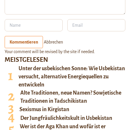
Kommentieren
Abbrechen
Your comment will be revised by the site if needed.
MEISTGELESEN
Unter der usbekischen Sonne: Wie Usbekistan
versucht, alternative Energiequellen zu
entwickeln
Alte Traditionen, neue Namen? Sowjetische
Traditionen in Tadschikistan
Sexismus in Kirgistan
Der Jungfräulichkeitskult in Usbekistan
Wer ist der Aga Khan und wofür ist er