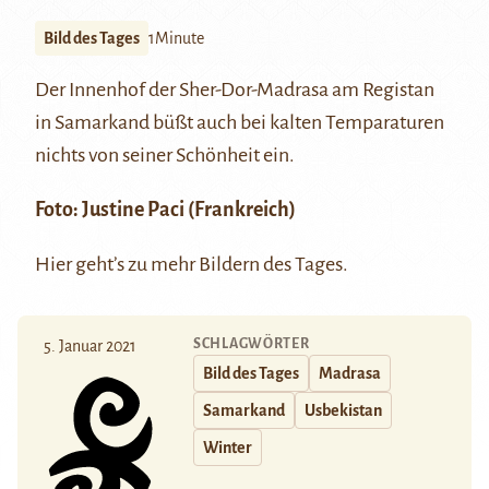
Bild des Tages
1Minute
Der Innenhof der
Sher-Dor-Madrasa
am Registan
in Samarkand büßt auch bei kalten Temparaturen
nichts von seiner Schönheit ein.
Foto: Justine Paci (Frankreich)
Hier
geht’s zu mehr Bildern des Tages.
SCHLAGWÖRTER
5. Januar 2021
Bild des Tages
Madrasa
Samarkand
Usbekistan
Winter