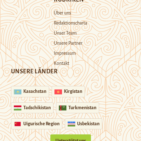
Über uns
Redaktionscharta
Unser Team
Unsere Partner
Impressum
Kontakt
UNSERE LÄNDER
Kasachstan
Kirgistan
Tadschikistan
Turkmenistan
Uigurische Region
Usbekistan
Unterstützt uns