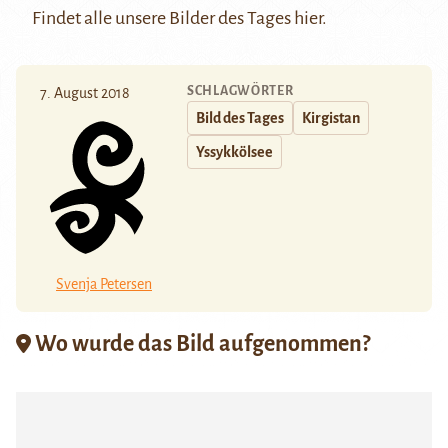
Findet alle unsere Bilder des Tages
hier
.
SCHLAGWÖRTER
7. August 2018
Bild des Tages
Kirgistan
Yssykkölsee
Svenja Petersen
Wo wurde das Bild aufgenommen?