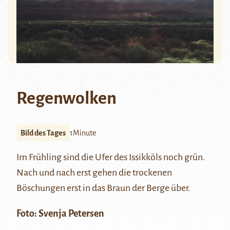
Regenwolken
Bild des Tages
1Minute
Im Frühling sind die Ufer des
Issikköls
noch grün.
Nach und nach erst gehen die trockenen
Böschungen erst in das Braun der Berge über.
Foto:
Svenja Petersen