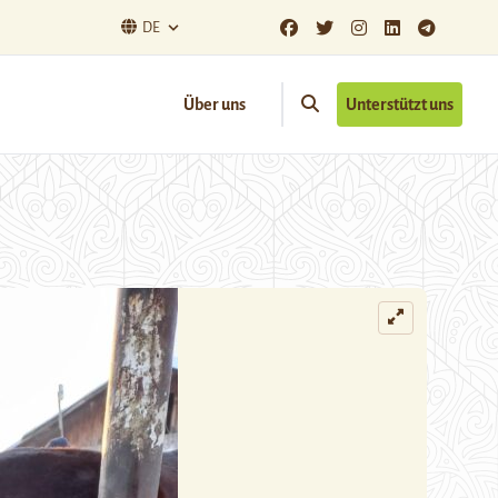
DE
Über uns
Unterstützt uns