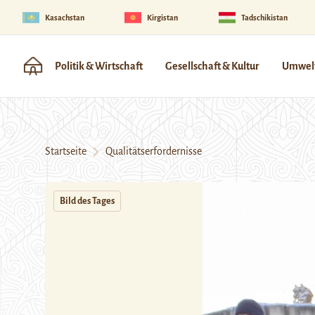
Kasachstan
Kirgistan
Tadschikistan
Politik & Wirtschaft
Gesellschaft & Kultur
Umwelt
Startseite
Qualitätserfordernisse
Bild des Tages