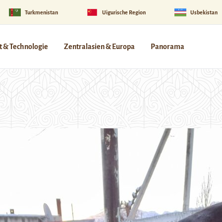
Turkmenistan
Uigurische Region
Usbekistan
 & Technologie
Zentralasien & Europa
Panorama