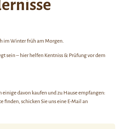
dernisse
uch im Winter früh am Morgen.
gt sein – hier helfen Kentniss & Prüfung vor dem
nen einige davon kaufen und zu Hause empfangen:
ste finden, schicken Sie uns eine E-Mail an