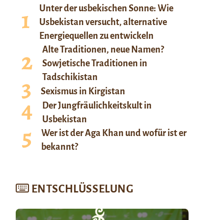
Unter der usbekischen Sonne: Wie
Usbekistan versucht, alternative
Energiequellen zu entwickeln
Alte Traditionen, neue Namen?
Sowjetische Traditionen in
Tadschikistan
Sexismus in Kirgistan
Der Jungfräulichkeitskult in
Usbekistan
Wer ist der Aga Khan und wofür ist er
bekannt?
ENTSCHLÜSSELUNG