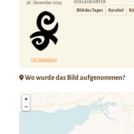
SCHLAGWÖRTER
28. Dezember 2024
Bild des Tages
Karakol
Ki
Die Redaktion
Wo wurde das Bild aufgenommen?
+
−