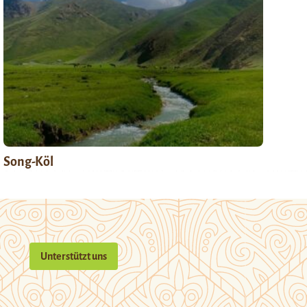
Song-Köl
Unterstützt uns