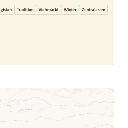
rgistan
Tradition
Viehmarkt
Winter
Zentralasien