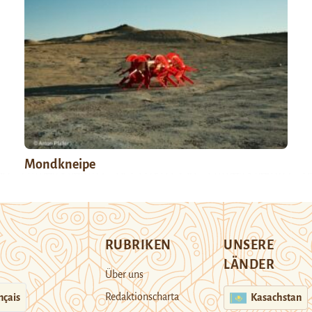
Mondkneipe
RUBRIKEN
UNSERE
LÄNDER
Über uns
Redaktionscharta
nçais
Kasachstan