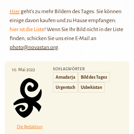
Hier
geht’s zu mehr Bildern des Tages. Sie können
einige davon kaufen und zu Hause empfangen:
hier ist die Liste
! Wenn Sie Ihr Bild nicht in der Liste
finden, schicken Sie uns eine E-Mail an
photo@novastan.org
.
SCHLAGWÖRTER
10. Mai 2022
Amudarja
Bild des Tages
Urgentsch
Usbekistan
Die Redaktion