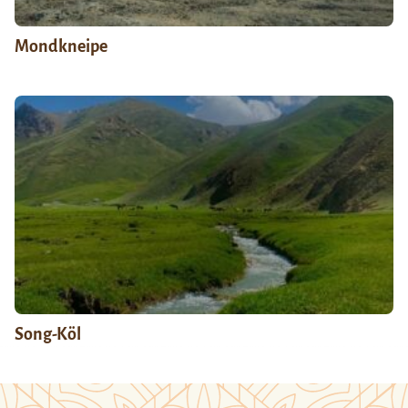
Mondkneipe
Song-Köl