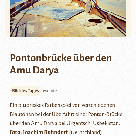
Pontonbrücke über den
Amu Darya
Bild des Tages
1Minute
Ein pittoreskes Farbenspiel von verschiedenen
Blautönen bei der Überfahrt einer Ponton-Brücke
über den Amu Darya bei
Urgentsch
, Usbekistan.
Foto: Joachim Bohndorf
(Deutschland)