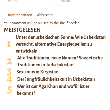
Kommentieren
Abbrechen
Your comment will be revised by the site if needed.
MEISTGELESEN
Unter der usbekischen Sonne: Wie Usbekistan
versucht, alternative Energiequellen zu
entwickeln
Alte Traditionen, neue Namen? Sowjetische
Traditionen in Tadschikistan
Sexismus in Kirgistan
Der Jungfräulichkeitskult in Usbekistan
Wer ist der Aga Khan und wofür ist er
bekannt?