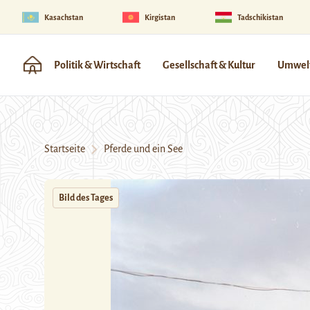
Kasachstan
Kirgistan
Tadschikistan
Politik & Wirtschaft
Gesellschaft & Kultur
Umwelt
Startseite
Pferde und ein See
Bild des Tages