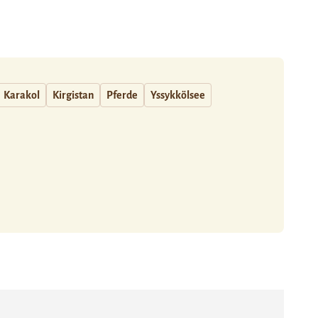
Karakol
Kirgistan
Pferde
Yssykkölsee