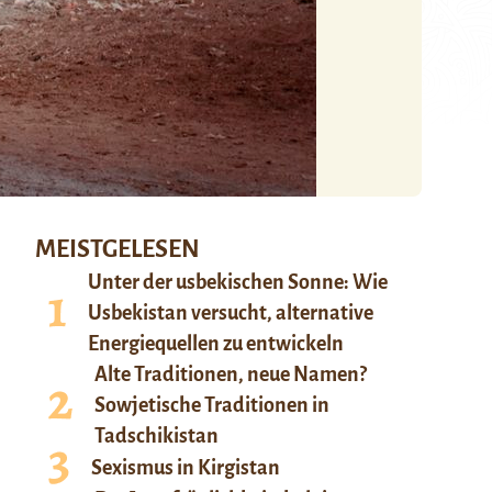
MEISTGELESEN
Unter der usbekischen Sonne: Wie
Usbekistan versucht, alternative
Energiequellen zu entwickeln
Alte Traditionen, neue Namen?
Sowjetische Traditionen in
Tadschikistan
Sexismus in Kirgistan