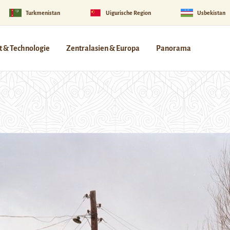
Turkmenistan
Uigurische Region
Usbekistan
 & Technologie
Zentralasien & Europa
Panorama