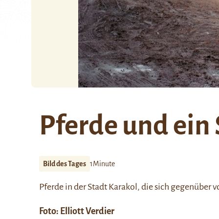
Pferde und ein
Bild des Tages
1Minute
Pferde in der Stadt Karakol, die sich gegenüber 
Foto:
Elliott Verdier