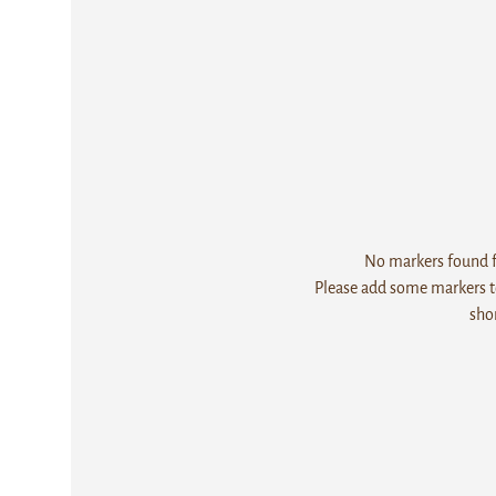
No markers found fo
Please add some markers to
sho