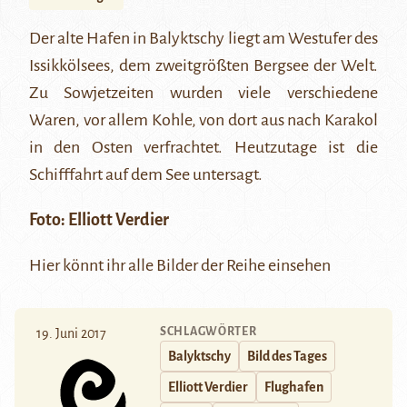
Der alte Hafen in Balyktschy liegt am Westufer des
Issikkölsees, dem zweitgrößten Bergsee der Welt.
Zu Sowjetzeiten wurden viele verschiedene
Waren, vor allem Kohle, von dort aus nach Karakol
in den Osten verfrachtet. Heutzutage ist die
Schifffahrt auf dem See untersagt.
Foto:
Elliott Verdier
Hier
könnt ihr alle Bilder der Reihe einsehen
SCHLAGWÖRTER
19. Juni 2017
Balyktschy
Bild des Tages
Elliott Verdier
Flughafen