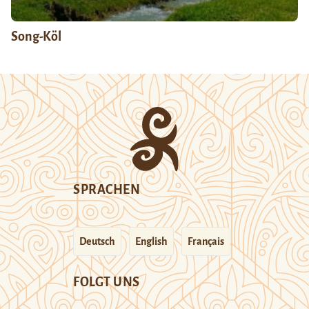
Song-Köl
SPRACHEN
Deutsch
English
Français
FOLGT UNS