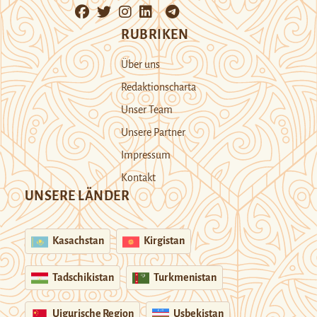
RUBRIKEN
Über uns
Redaktionscharta
Unser Team
Unsere Partner
Impressum
Kontakt
UNSERE LÄNDER
Kasachstan
Kirgistan
Tadschikistan
Turkmenistan
Uigurische Region
Usbekistan