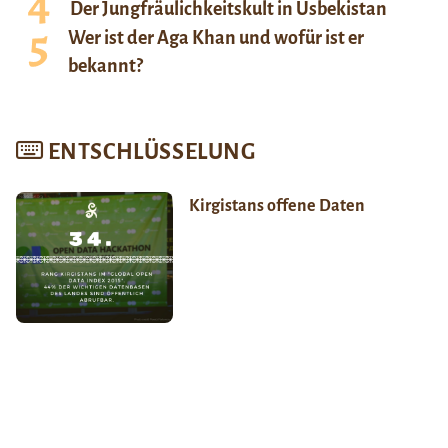
Der Jungfräulichkeitskult in Usbekistan
Wer ist der Aga Khan und wofür ist er
bekannt?
ENTSCHLÜSSELUNG
Kirgistans offene Daten