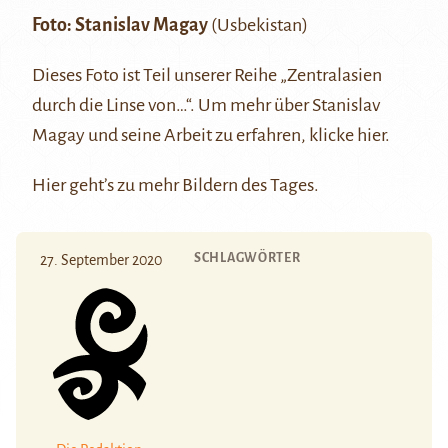
Foto:
Stanislav Magay
(Usbekistan)
Dieses Foto ist Teil unserer Reihe
„Zentralasien
durch die Linse von…“
. Um mehr über Stanislav
Magay und seine Arbeit zu erfahren, klicke
hier
.
Hier
geht’s zu mehr Bildern des Tages.
SCHLAGWÖRTER
27. September 2020