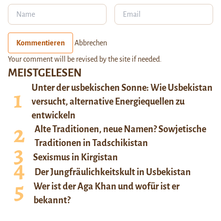
Kommentieren
Abbrechen
Your comment will be revised by the site if needed.
MEISTGELESEN
Unter der usbekischen Sonne: Wie Usbekistan
versucht, alternative Energiequellen zu
entwickeln
Alte Traditionen, neue Namen? Sowjetische
Traditionen in Tadschikistan
Sexismus in Kirgistan
Der Jungfräulichkeitskult in Usbekistan
Wer ist der Aga Khan und wofür ist er
bekannt?