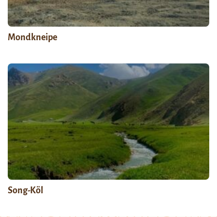
Mondkneipe
Song-Köl