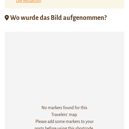
Die Redaktion
Wo wurde das Bild aufgenommen?
No markers found for this
Travelers' map.
Please add some markers to your
posts before using this shortcode.