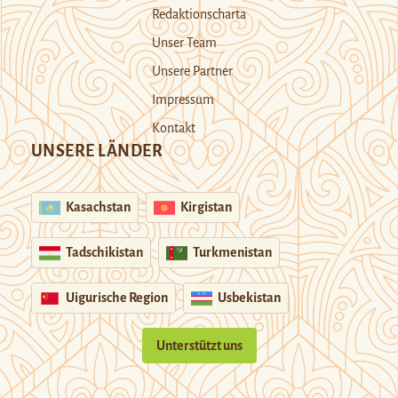
Redaktionscharta
Unser Team
Unsere Partner
Impressum
Kontakt
UNSERE LÄNDER
Kasachstan
Kirgistan
Tadschikistan
Turkmenistan
Uigurische Region
Usbekistan
Unterstützt uns