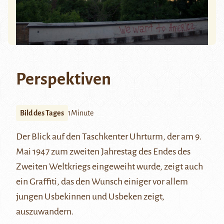
Perspektiven
Bild des Tages
1Minute
Der Blick auf den Taschkenter Uhrturm, der am 9.
Mai 1947 zum zweiten Jahrestag des Endes des
Zweiten Weltkriegs eingeweiht wurde, zeigt auch
ein Graffiti, das den Wunsch einiger vor allem
jungen Usbekinnen und Usbeken zeigt,
auszuwandern.