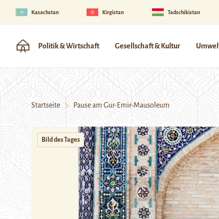
Kasachstan
Kirgistan
Tadschikistan
Politik & Wirtschaft
Gesellschaft & Kultur
Umwelt
Startseite
Pause am Gur-Emir-Mausoleum
Bild des Tages