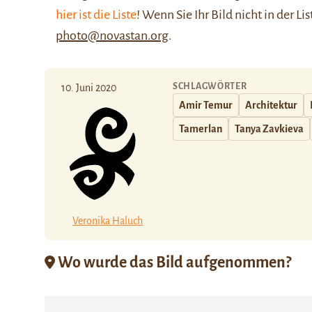
hier ist die Liste
! Wenn Sie Ihr Bild nicht in der Li
photo@novastan.org
.
SCHLAGWÖRTER
10. Juni 2020
Amir Temur
Architektur
Tamerlan
Tanya Zavkieva
Veronika Haluch
Wo wurde das Bild aufgenommen?