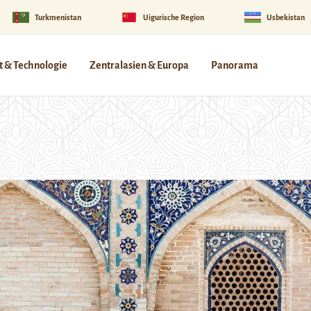
Turkmenistan
Uigurische Region
Usbekistan
 & Technologie
Zentralasien & Europa
Panorama