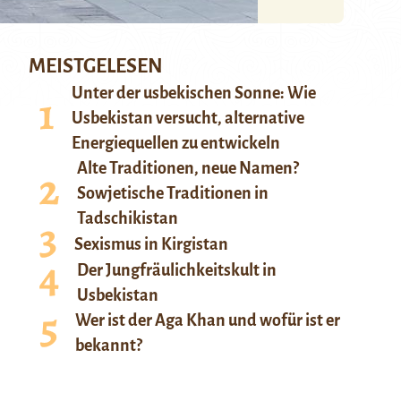
MEISTGELESEN
Unter der usbekischen Sonne: Wie
Usbekistan versucht, alternative
Energiequellen zu entwickeln
Alte Traditionen, neue Namen?
Sowjetische Traditionen in
Tadschikistan
Sexismus in Kirgistan
Der Jungfräulichkeitskult in
Usbekistan
Wer ist der Aga Khan und wofür ist er
bekannt?