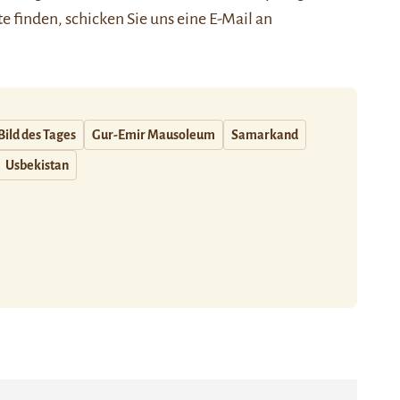
ste finden, schicken Sie uns eine E-Mail an
Bild des Tages
Gur-Emir Mausoleum
Samarkand
Usbekistan