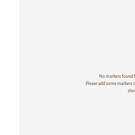
No markers found fo
Please add some markers to
sho