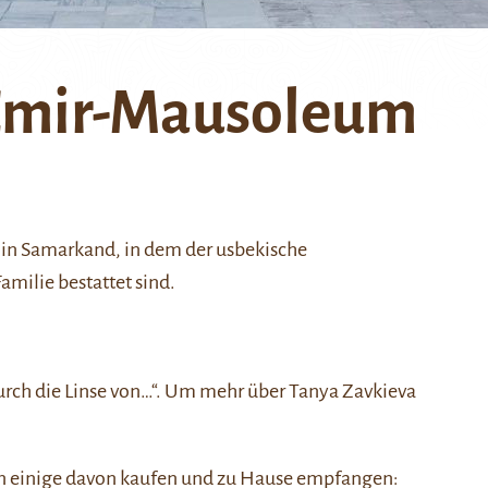
Emir-Mausoleum
in
Samarkand
, in dem der usbekische
amilie bestattet sind.
urch die Linse von…“
. Um mehr über Tanya Zavkieva
nen einige davon kaufen und zu Hause empfangen: