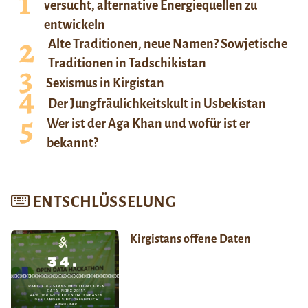
versucht, alternative Energiequellen zu
entwickeln
Alte Traditionen, neue Namen? Sowjetische
Traditionen in Tadschikistan
Sexismus in Kirgistan
Der Jungfräulichkeitskult in Usbekistan
Wer ist der Aga Khan und wofür ist er
bekannt?
ENTSCHLÜSSELUNG
Kirgistans offene Daten