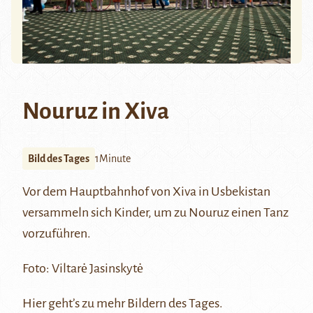
Nouruz in Xiva
Bild des Tages
1Minute
Vor dem Hauptbahnhof von
Xiva
in Usbekistan
versammeln sich Kinder, um zu
Nouruz
einen Tanz
vorzuführen.
Foto: Viltarė Jasinskytė
Hier
geht’s zu mehr Bildern des Tages.