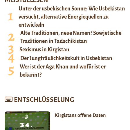
MEISTGELESEN
Unter der usbekischen Sonne: Wie Usbekistan
versucht, alternative Energiequellen zu
entwickeln
Alte Traditionen, neue Namen? Sowjetische
Traditionen in Tadschikistan
Sexismus in Kirgistan
Der Jungfräulichkeitskult in Usbekistan
Wer ist der Aga Khan und wofür ist er
bekannt?
ENTSCHLÜSSELUNG
Kirgistans offene Daten