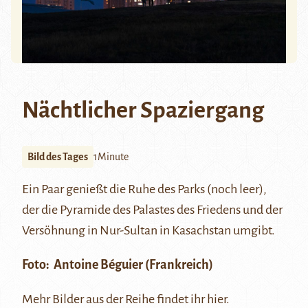
Nächtlicher Spaziergang
Bild des Tages
1Minute
Ein Paar genießt die Ruhe des Parks (noch leer),
der die Pyramide des Palastes des Friedens und der
Versöhnung in
Nur-Sultan
in Kasachstan umgibt.
Foto:
Antoine Béguier
(Frankreich)
Mehr Bilder aus der Reihe findet ihr
hier
.