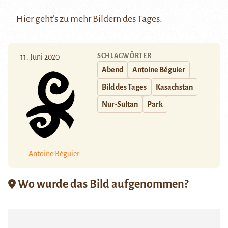
Hier
geht’s zu mehr Bildern des Tages.
SCHLAGWÖRTER
11. Juni 2020
Abend
Antoine Béguier
Bild des Tages
Kasachstan
Nur-Sultan
Park
Antoine Béguier
Wo wurde das Bild aufgenommen?