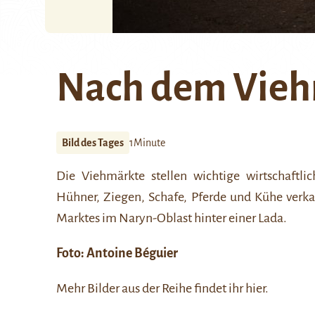
Nach dem Vieh
Bild des Tages
1Minute
Die Viehmärkte stellen wichtige wirtschaftli
Hühner, Ziegen, Schafe, Pferde und Kühe verka
Marktes im Naryn-Oblast hinter einer Lada.
Foto:
Antoine Béguier
Mehr Bilder aus der Reihe findet ihr
hier
.