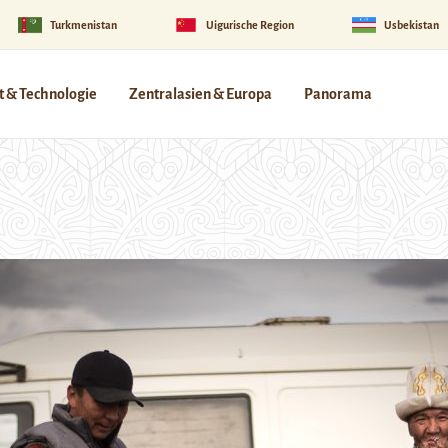
Turkmenistan
Uigurische Region
Usbekistan
 & Technologie
Zentralasien & Europa
Panorama