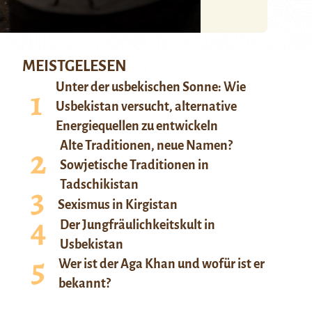
MEISTGELESEN
Unter der usbekischen Sonne: Wie
Usbekistan versucht, alternative
Energiequellen zu entwickeln
Alte Traditionen, neue Namen?
Sowjetische Traditionen in
Tadschikistan
Sexismus in Kirgistan
Der Jungfräulichkeitskult in
Usbekistan
Wer ist der Aga Khan und wofür ist er
bekannt?