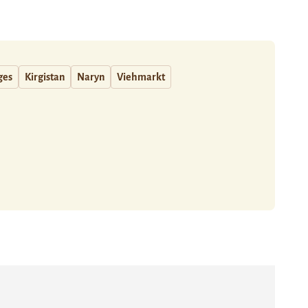
ges
Kirgistan
Naryn
Viehmarkt