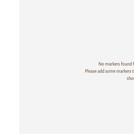
No markers found fo
Please add some markers to
sho