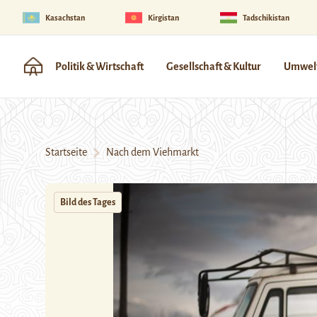
Kasachstan
Kirgistan
Tadschikistan
Politik & Wirtschaft
Gesellschaft & Kultur
Umwelt
Startseite
Nach dem Viehmarkt
Bild des Tages