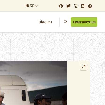
DE
Über uns
Unterstützt uns