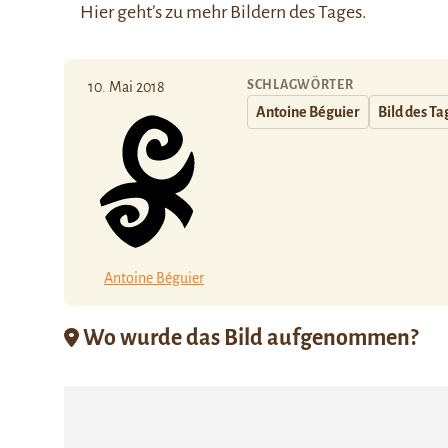
Hier
geht’s zu mehr Bildern des Tages.
SCHLAGWÖRTER
10. Mai 2018
Antoine Béguier
Bild des Ta
Antoine Béguier
Wo wurde das Bild aufgenommen?