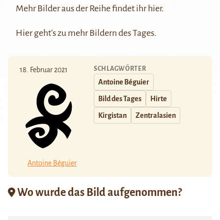
Mehr Bilder aus der Reihe findet ihr
hier
.
Hier
geht’s zu mehr Bildern des Tages.
SCHLAGWÖRTER
18. Februar 2021
Antoine Béguier
Bild des Tages
Hirte
Kirgistan
Zentralasien
Antoine Béguier
Wo wurde das Bild aufgenommen?