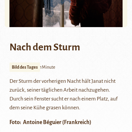
Nach dem Sturm
Bild des Tages
1Minute
Der Sturm der vorherigen Nacht hält Janat nicht
zurück, seiner täglichen Arbeit nachzugehen.
Durch sein Fenster sucht er nach einem Platz, auf
dem seine Kühe grasen können.
Foto:
Antoine Béguier
(Frankreich)