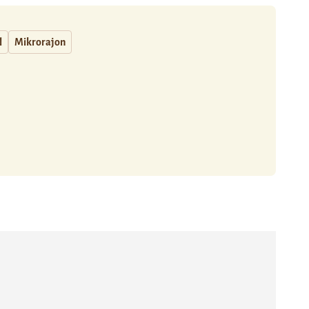
l
Mikrorajon