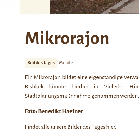
Mikrorajon
Bild des Tages
1Minute
Ein
Mikrorajon
bildet eine eigenständige Verwa
Bishkek
könnte hierbei in Vielerlei Hins
Stadtplanungsmaßnnahme genommen werden
Foto:
Benedikt Haefner
Findet alle unsere Bilder des Tages
hier
.