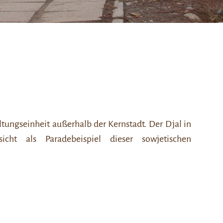
ltungseinheit außerhalb der Kernstadt. Der Djal in
icht als Paradebeispiel dieser sowjetischen
.