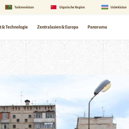
Turkmenistan
Uigurische Region
Usbekistan
 & Technologie
Zentralasien & Europa
Panorama