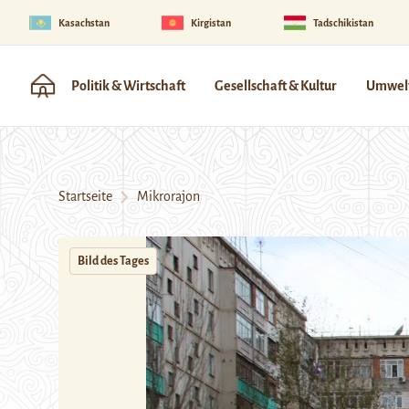
Kasachstan
Kirgistan
Tadschikistan
Politik & Wirtschaft
Gesellschaft & Kultur
Umwelt
Startseite
Mikrorajon
Bild des Tages