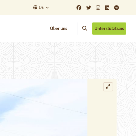
DE
Über uns
Unterstützt uns