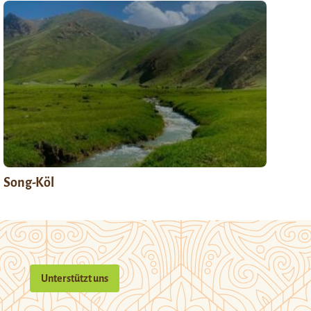
Song-Köl
Unterstützt uns