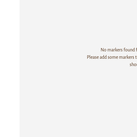
No markers found fo
Please add some markers to
sho