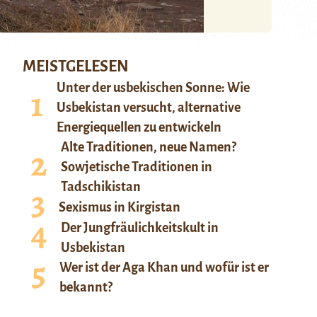
MEISTGELESEN
Unter der usbekischen Sonne: Wie
Usbekistan versucht, alternative
Energiequellen zu entwickeln
Alte Traditionen, neue Namen?
Sowjetische Traditionen in
Tadschikistan
Sexismus in Kirgistan
Der Jungfräulichkeitskult in
Usbekistan
Wer ist der Aga Khan und wofür ist er
bekannt?