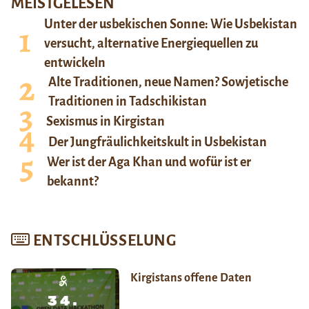
MEISTGELESEN
Unter der usbekischen Sonne: Wie Usbekistan
versucht, alternative Energiequellen zu
entwickeln
Alte Traditionen, neue Namen? Sowjetische
Traditionen in Tadschikistan
Sexismus in Kirgistan
Der Jungfräulichkeitskult in Usbekistan
Wer ist der Aga Khan und wofür ist er
bekannt?
ENTSCHLÜSSELUNG
Kirgistans offene Daten