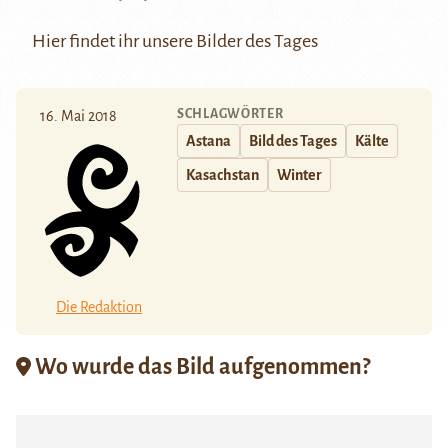
Hier
findet ihr unsere Bilder des Tages
SCHLAGWÖRTER
16. Mai 2018
Astana
Bild des Tages
Kälte
Kasachstan
Winter
Die Redaktion
Wo wurde das Bild aufgenommen?