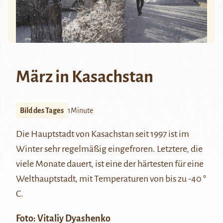
März in Kasachstan
Bild des Tages
1Minute
Die Hauptstadt von Kasachstan seit 1997 ist im
Winter sehr regelmäßig eingefroren. Letztere, die
viele Monate dauert, ist eine der härtesten für eine
Welthauptstadt, mit Temperaturen von bis zu -40 °
C.
Foto:
Vitaliy Dyashenko