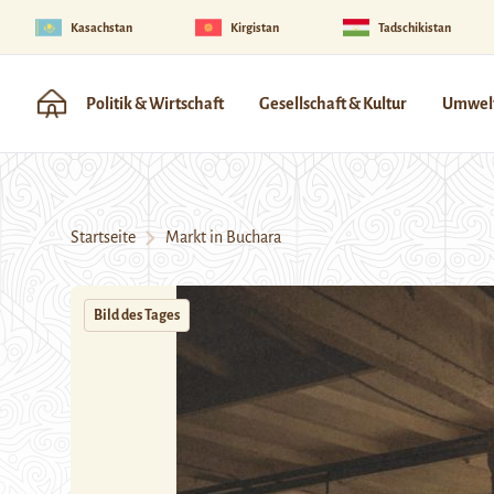
Kasachstan
Kirgistan
Tadschikistan
Politik & Wirtschaft
Gesellschaft & Kultur
Umwelt
Startseite
Markt in Buchara
Bild des Tages