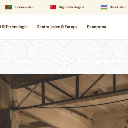
Turkmenistan
Uigurische Region
Usbekistan
 & Technologie
Zentralasien & Europa
Panorama