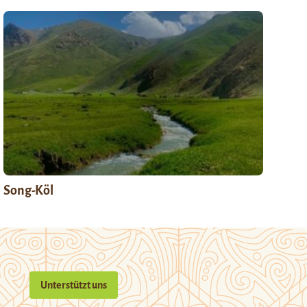
Song-Köl
Unterstützt uns