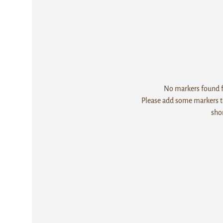
No markers found fo
Please add some markers to
sho