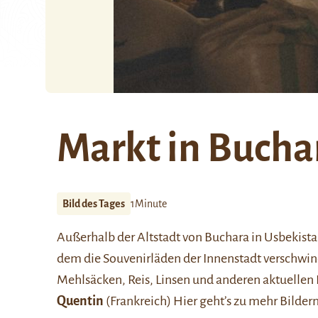
Markt in Bucha
Bild des Tages
1Minute
Außerhalb der Altstadt von
Buchara
in Usbekista
dem die Souvenirläden der Innenstadt verschwin
Mehlsäcken, Reis, Linsen und anderen aktuellen
Quentin
(Frankreich)
Hier
geht’s zu mehr Bildern