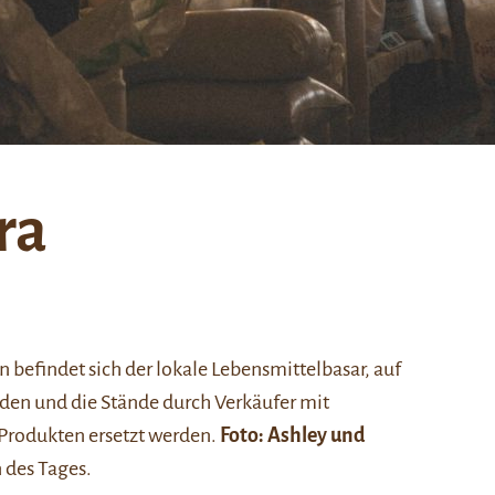
ra
n befindet sich der lokale Lebensmittelbasar, auf
den und die Stände durch Verkäufer mit
 Produkten ersetzt werden.
Foto:
Ashley und
 des Tages.