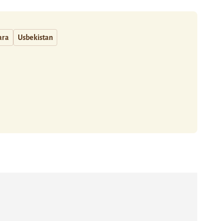
ara
Usbekistan