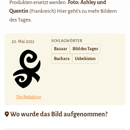
Produkten ersetzt werden.
Foto:
Ashley und
Quentin
(Frankreich)
Hier
geht’s zu mehr Bildern
des Tages.
SCHLAGWÖRTER
20. Mai 2022
Bazaar
Bild des Tages
Buchara
Usbekistan
Die Redaktion
Wo wurde das Bild aufgenommen?