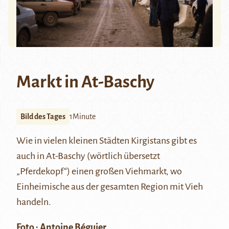
Markt in At-Baschy
Bild des Tages
1Minute
Wie in vielen kleinen Städten Kirgistans gibt es
auch in
At-Baschy
(wörtlich übersetzt
„Pferdekopf“) einen großen Viehmarkt, wo
Einheimische aus der gesamten Region mit Vieh
handeln.
Foto : Antoine Béguier