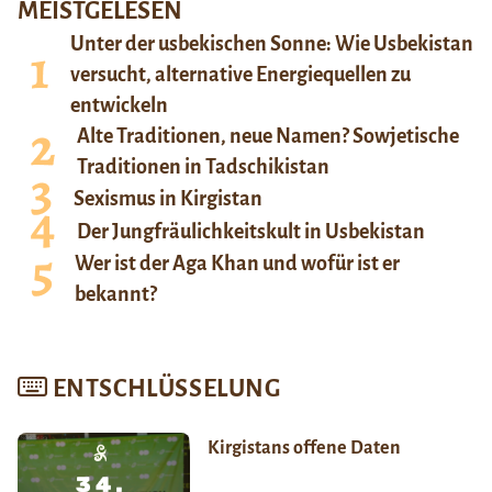
MEISTGELESEN
Unter der usbekischen Sonne: Wie Usbekistan
versucht, alternative Energiequellen zu
entwickeln
Alte Traditionen, neue Namen? Sowjetische
Traditionen in Tadschikistan
Sexismus in Kirgistan
Der Jungfräulichkeitskult in Usbekistan
Wer ist der Aga Khan und wofür ist er
bekannt?
ENTSCHLÜSSELUNG
Kirgistans offene Daten