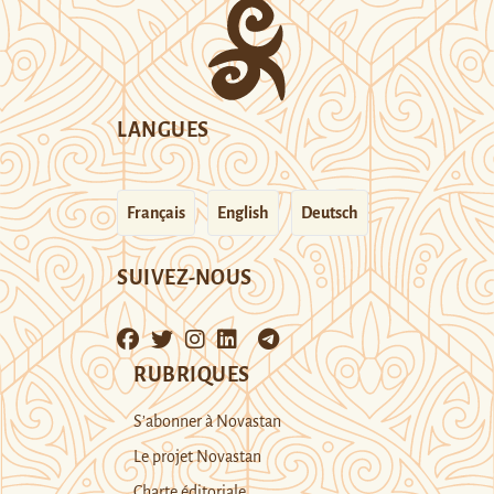
LANGUES
Français
English
Deutsch
SUIVEZ-NOUS
RUBRIQUES
S’abonner à Novastan
Le projet Novastan
Charte éditoriale