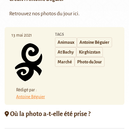
Retrouvez nos photos du jour
ici
.
TAGS
13 mai 2021
Animaux
Antoine Béguier
At Bachy
Kirghizstan
Marché
Photo du Jour
Rédigé par :
Antoine Béguier
Où la photo a-t-elle été prise ?