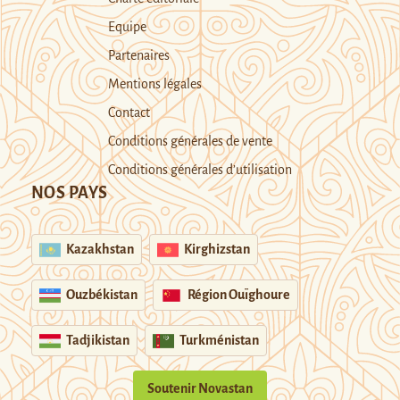
Equipe
Partenaires
Mentions légales
Contact
Conditions générales de vente
Conditions générales d’utilisation
NOS PAYS
Kazakhstan
Kirghizstan
Ouzbékistan
Région Ouïghoure
Tadjikistan
Turkménistan
Soutenir Novastan