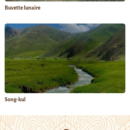
Buvette lunaire
Song-kul