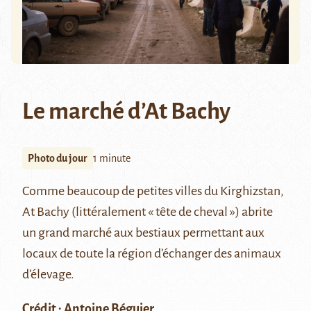
Le marché d’At Bachy
Photo du jour
1 minute
Comme beaucoup de petites villes du Kirghizstan,
At Bachy
(littéralement « tête de cheval ») abrite
un grand marché aux bestiaux permettant aux
locaux de toute la région d’échanger des animaux
d’élevage.
Crédit : Antoine Béguier