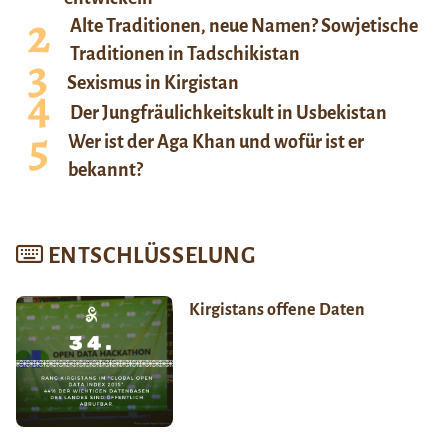
Alte Traditionen, neue Namen? Sowjetische
Traditionen in Tadschikistan
Sexismus in Kirgistan
Der Jungfräulichkeitskult in Usbekistan
Wer ist der Aga Khan und wofür ist er
bekannt?
ENTSCHLÜSSELUNG
Kirgistans offene Daten