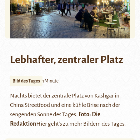
Lebhafter, zentraler Platz
Bild des Tages
1Minute
Nachts bietet der zentrale Platz von
Kashgar
in
China Streetfood und eine kühle Brise nach der
sengenden Sonne des Tages.
Foto: Die
Redaktion
Hier
geht’s zu mehr Bildern des Tages.