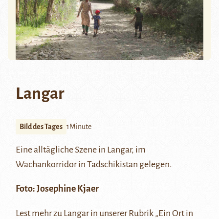
Langar
Bild des Tages
1Minute
Eine alltägliche Szene in Langar, im
Wachankorridor in Tadschikistan gelegen.
Foto: Josephine Kjaer
Lest mehr zu Langar in unserer Rubrik „Ein Ort in