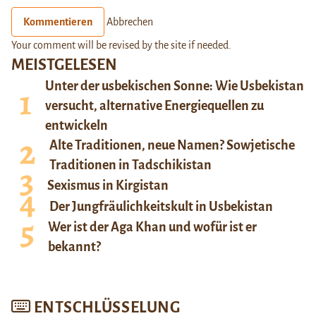
Kommentieren
Abbrechen
Your comment will be revised by the site if needed.
MEISTGELESEN
Unter der usbekischen Sonne: Wie Usbekistan
versucht, alternative Energiequellen zu
entwickeln
Alte Traditionen, neue Namen? Sowjetische
Traditionen in Tadschikistan
Sexismus in Kirgistan
Der Jungfräulichkeitskult in Usbekistan
Wer ist der Aga Khan und wofür ist er
bekannt?
ENTSCHLÜSSELUNG