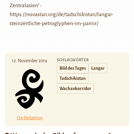
Zentralasien“ :
https://novastan.org/de/tadschikistan/langar-
steinzeitliche-petroglyphen-im-pamir/
SCHLAGWÖRTER
12. November 2019
Bild des Tages
Langar
Tadschikistan
Wachankorridor
Die Redaktion