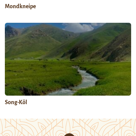
Mondkneipe
Song-Köl