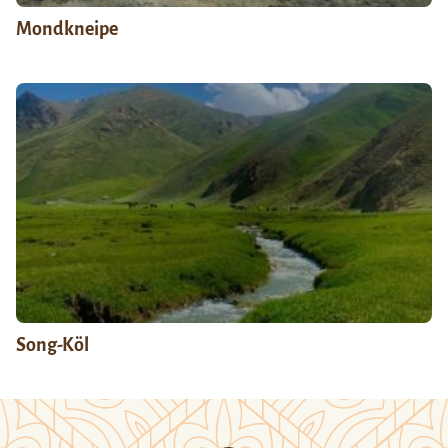
Mondkneipe
Song-Köl