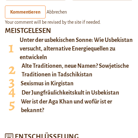
Kommentieren
Abbrechen
Your comment will be revised by the site if needed.
MEISTGELESEN
Unter der usbekischen Sonne: Wie Usbekistan
versucht, alternative Energiequellen zu
entwickeln
Alte Traditionen, neue Namen? Sowjetische
Traditionen in Tadschikistan
Sexismus in Kirgistan
Der Jungfräulichkeitskult in Usbekistan
Wer ist der Aga Khan und wofür ist er
bekannt?
ENTSCHLÜSSELUNG