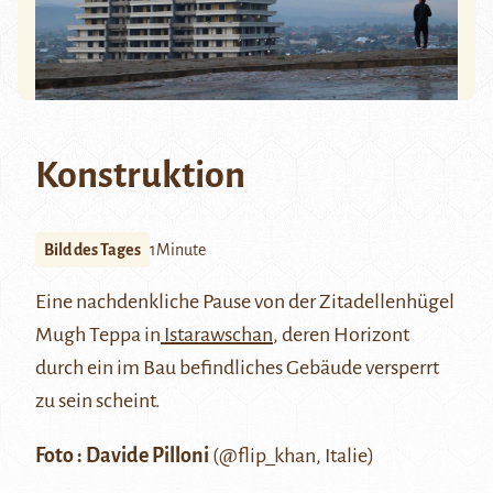
Konstruktion
Bild des Tages
1Minute
Eine nachdenkliche Pause von der Zitadellenhügel
Mugh Teppa in
Istarawschan
, deren Horizont
durch ein im Bau befindliches Gebäude versperrt
zu sein scheint.
Foto : Davide Pilloni
(@flip_khan, Italie)