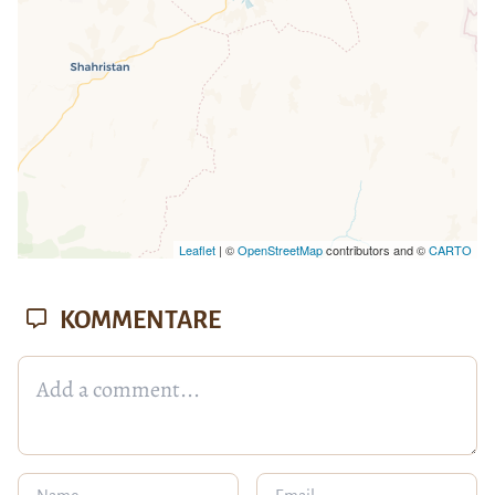
Leaflet
| ©
OpenStreetMap
contributors and ©
CARTO
KOMMENTARE