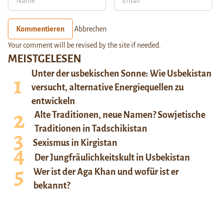
Kommentieren
Abbrechen
Your comment will be revised by the site if needed.
MEISTGELESEN
Unter der usbekischen Sonne: Wie Usbekistan
versucht, alternative Energiequellen zu
entwickeln
Alte Traditionen, neue Namen? Sowjetische
Traditionen in Tadschikistan
Sexismus in Kirgistan
Der Jungfräulichkeitskult in Usbekistan
Wer ist der Aga Khan und wofür ist er
bekannt?