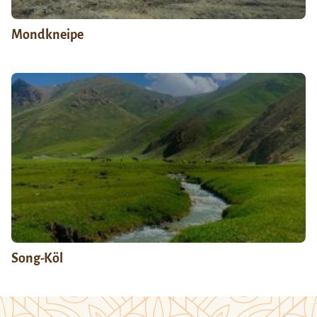
Mondkneipe
Song-Köl