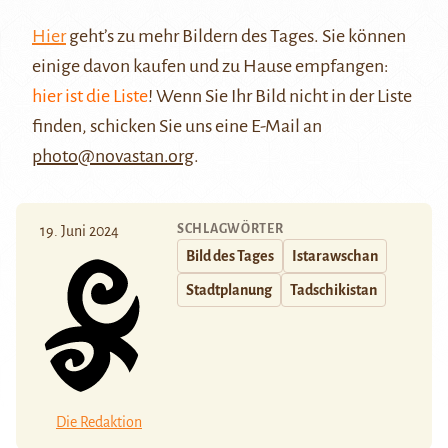
Hier
geht’s zu mehr Bildern des Tages. Sie können
einige davon kaufen und zu Hause empfangen:
hier ist die Liste
! Wenn Sie Ihr Bild nicht in der Liste
finden, schicken Sie uns eine E-Mail an
photo@novastan.org
.
SCHLAGWÖRTER
19. Juni 2024
Bild des Tages
Istarawschan
Stadtplanung
Tadschikistan
Die Redaktion