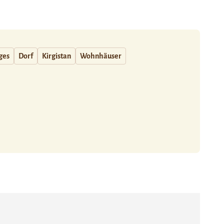
ages
Dorf
Kirgistan
Wohnhäuser