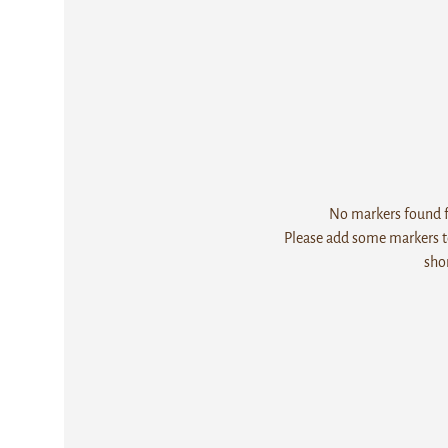
No markers found fo
Please add some markers to
sho