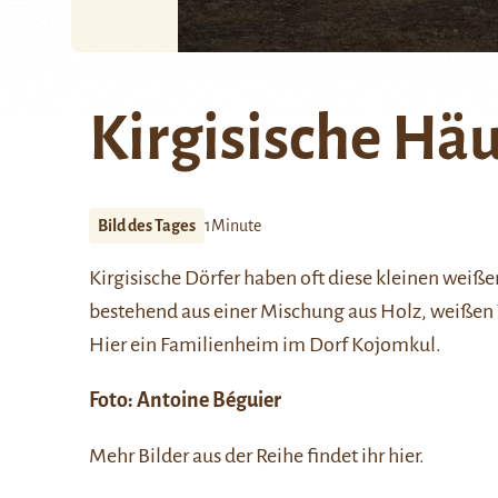
Kirgisische Häu
Bild des Tages
1Minute
Kirgisische Dörfer haben oft diese kleinen weiß
bestehend aus einer Mischung aus Holz, weißen
Hier ein Familienheim im Dorf Kojomkul.
Foto:
Antoine Béguier
Mehr Bilder aus der Reihe findet ihr
hier
.