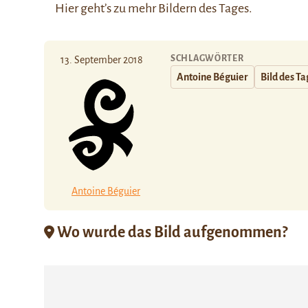
Hier
geht’s zu mehr Bildern des Tages.
SCHLAGWÖRTER
13. September 2018
Antoine Béguier
Bild des T
Antoine Béguier
Wo wurde das Bild aufgenommen?