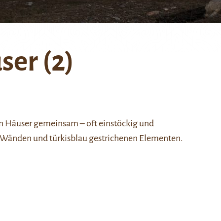
ser (2)
en Häuser gemeinsam – oft einstöckig und
 Wänden und türkisblau gestrichenen Elementen.