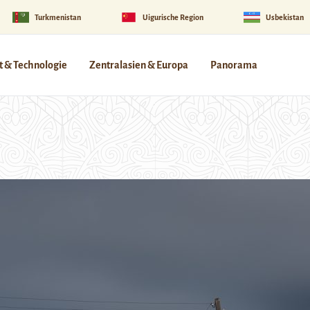
Turkmenistan
Uigurische Region
Usbekistan
 & Technologie
Zentralasien & Europa
Panorama