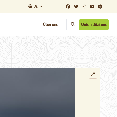
DE
Über uns
Unterstützt uns