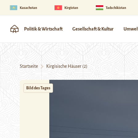
Kasachstan
Kirgistan
Tadschikistan
Politik & Wirtschaft
Gesellschaft & Kultur
Umwelt
Startseite
Kirgisische Häuser (2)
Bild des Tages