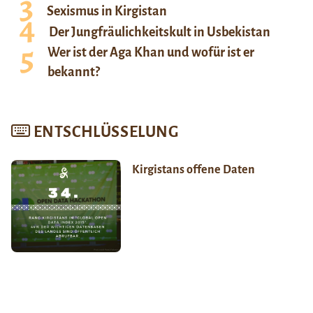
Sexismus in Kirgistan
Der Jungfräulichkeitskult in Usbekistan
Wer ist der Aga Khan und wofür ist er
bekannt?
ENTSCHLÜSSELUNG
Kirgistans offene Daten