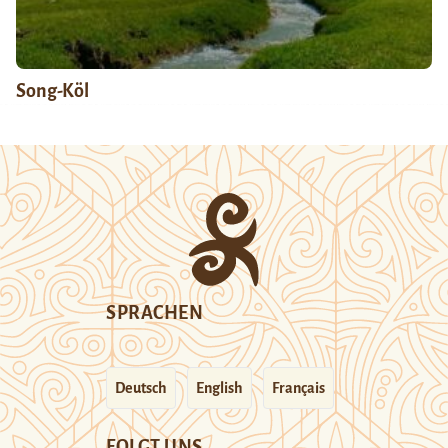
Song-Köl
SPRACHEN
Deutsch
English
Français
FOLGT UNS