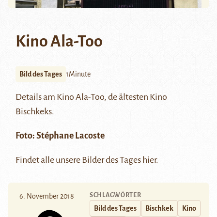
Kino Ala-Too
Bild des Tages
1Minute
Details am Kino Ala-Too, de ältesten Kino
Bischkeks.
Foto: Stéphane Lacoste
Findet alle unsere Bilder des Tages
hier
.
SCHLAGWÖRTER
6. November 2018
Bild des Tages
Bischkek
Kino