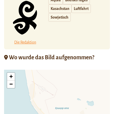
Aqtau
Bild des Tages
Kasachstan
Luftfahrt
Sowjetisch
Die Redaktion
Wo wurde das Bild aufgenommen?
+
−