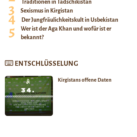
Traditionen in Tadschikistan
Sexismus in Kirgistan
Der Jungfräulichkeitskult in Usbekistan
Wer ist der Aga Khan und wofür ist er
bekannt?
ENTSCHLÜSSELUNG
Kirgistans offene Daten