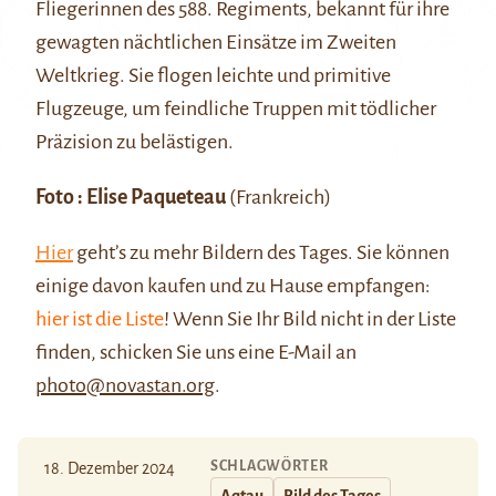
Fliegerinnen des 588. Regiments, bekannt für ihre
gewagten nächtlichen Einsätze im Zweiten
Weltkrieg. Sie flogen leichte und primitive
Flugzeuge, um feindliche Truppen mit tödlicher
Präzision zu belästigen.
Foto : Elise Paqueteau
(Frankreich)
Hier
geht’s zu mehr Bildern des Tages. Sie können
einige davon kaufen und zu Hause empfangen:
hier ist die Liste
! Wenn Sie Ihr Bild nicht in der Liste
finden, schicken Sie uns eine E-Mail an
photo@novastan.org
.
SCHLAGWÖRTER
18. Dezember 2024