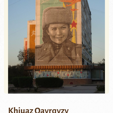
Khiuaz Qayrqyzy