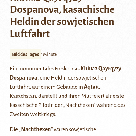
Dospanova, kasachische
Heldin der sowjetischen
Luftfahrt
Bild des Tages
1Minute
Ein monumentales Fresko, das
Khiuaz Qayrqyzy
Dospanova
, eine Heldin der sowjetischen
Luftfahrt, auf einem Gebäude in
Aqtau
,
Kasachstan, darstellt und ihren Mut feiert als erste
kasachische Pilotin der „Nachthexen“ während des
Zweiten Weltkriegs.
Die „
Nachthexen
“ waren sowjetische