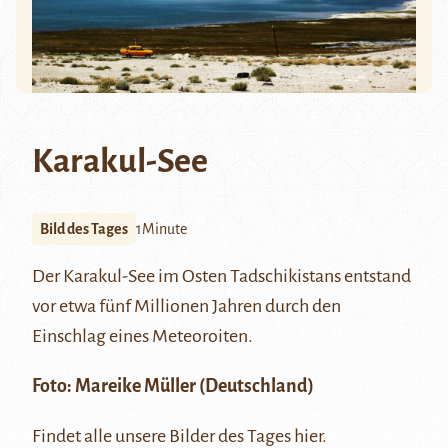
Karakul-See
Bild des Tages
1Minute
Der
Karakul-See
im Osten Tadschikistans entstand
vor etwa fünf Millionen Jahren durch den
Einschlag eines Meteoroiten.
Foto:
Mareike Müller
(Deutschland)
Findet alle unsere Bilder des Tages
hier
.