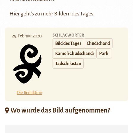
Hier
geht’s zu mehr Bildern des Tages.
SCHLAGWÖRTER
25. Februar 2020
Bild des Tages
Chudschand
Kamoli Chudschandi
Park
Tadschikistan
Die Redaktion
Wo wurde das Bild aufgenommen?