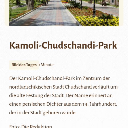
Kamoli-Chudschandi-Park
Bild des Tages
1Minute
Der Kamoli-
Chudschandi
-Park im Zentrum der
nordtadschikischen Stadt
Chudschand
verläuft um
die alte Festung der Stadt. Der Name erinnert an
einen persischen Dichter aus dem 14. Jahrhundert,
der in der Stadt geboren wurde.
Foto: Die Redaktion