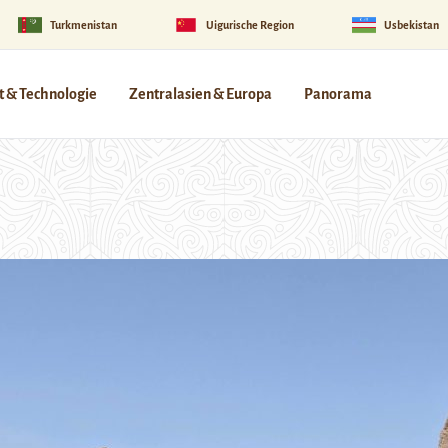
Turkmenistan
Uigurische Region
Usbekistan
 & Technologie
Zentralasien & Europa
Panorama