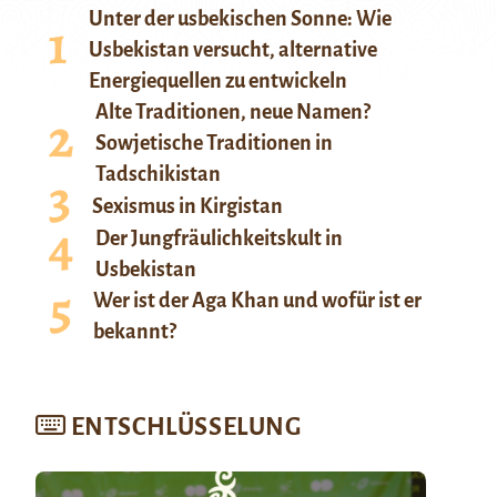
Unter der usbekischen Sonne: Wie
Usbekistan versucht, alternative
Energiequellen zu entwickeln
Alte Traditionen, neue Namen?
Sowjetische Traditionen in
Tadschikistan
Sexismus in Kirgistan
Der Jungfräulichkeitskult in
Usbekistan
Wer ist der Aga Khan und wofür ist er
bekannt?
ENTSCHLÜSSELUNG