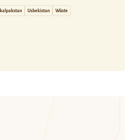
kalpakstan
Usbekistan
Wüste