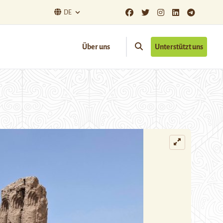
DE
Über uns
Unterstützt uns