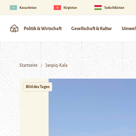
Kasachstan
Kirgistan
Tadschikistan
Politik & Wirtschaft
Gesellschaft & Kultur
Umwelt
Startseite
Janpiq-Kala
Bild des Tages