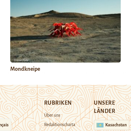
Mondkneipe
RUBRIKEN
UNSERE
LÄNDER
Über uns
Redaktionscharta
nçais
Kasachstan