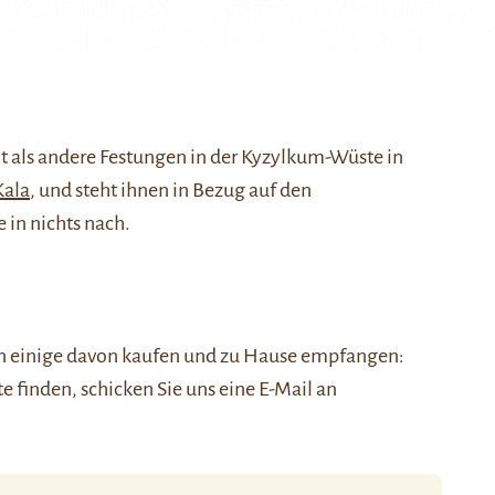
t als andere Festungen in der Kyzylkum-Wüste in
Kala
, und steht ihnen in Bezug auf den
 in nichts nach.
nen einige davon kaufen und zu Hause empfangen:
ste finden, schicken Sie uns eine E-Mail an