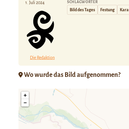
SCHLAGWÖRTER
1. Juli 2024
Bild des Tages
Festung
Kara
Die Redaktion
Wo wurde das Bild aufgenommen?
+
−