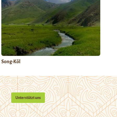
Song-Köl
Unterstützt uns