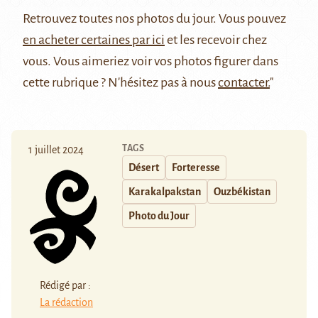
Retrouvez
toutes nos photos du jour
. Vous pouvez
en acheter certaines par ici
et les recevoir chez
vous. Vous aimeriez voir vos photos figurer dans
cette rubrique ? N'hésitez pas à nous
contacter.
"
TAGS
1 juillet 2024
Désert
Forteresse
Karakalpakstan
Ouzbékistan
Photo du Jour
Rédigé par :
La rédaction