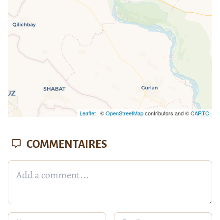
Leaflet
| ©
OpenStreetMap
contributors and ©
CARTO
COMMENTAIRES