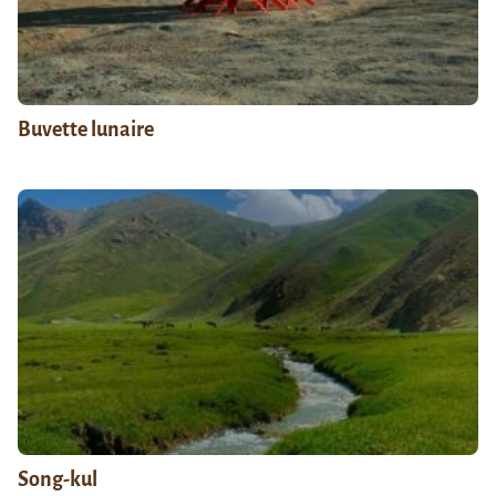
Buvette lunaire
Song-kul