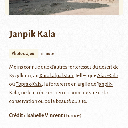
Janpik Kala
Photo du jour
1 minute
Moins connue que d’autres forteresses du désert de
Kyzylkum, au
Karakalpakstan
, telles que
Aiaz-Kala
ou
Toprak-Kala
, la forteresse en argile de
Janpik-
Kala
, ne leur cède en rien du point de vue de la
conservation ou de la beauté du site.
Crédit : Isabelle Vincent
(France)