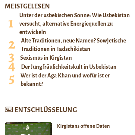
MEISTGELESEN
Unter der usbekischen Sonne: Wie Usbekistan
versucht, alternative Energiequellen zu
entwickeln
Alte Traditionen, neue Namen? Sowjetische
Traditionen in Tadschikistan
Sexismus in Kirgistan
Der Jungfräulichkeitskult in Usbekistan
Wer ist der Aga Khan und wofür ist er
bekannt?
ENTSCHLÜSSELUNG
Kirgistans offene Daten