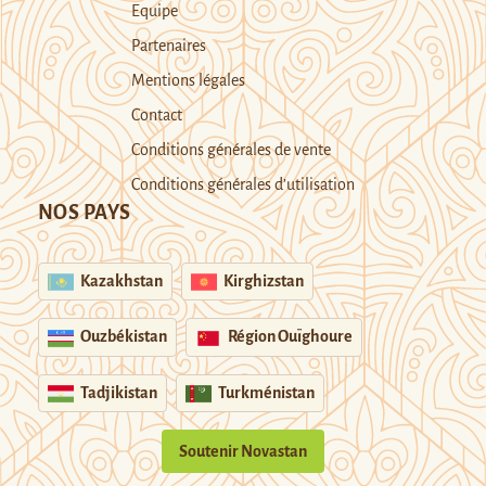
Equipe
Partenaires
Mentions légales
Contact
Conditions générales de vente
Conditions générales d’utilisation
NOS PAYS
Kazakhstan
Kirghizstan
Ouzbékistan
Région Ouïghoure
Tadjikistan
Turkménistan
Soutenir Novastan