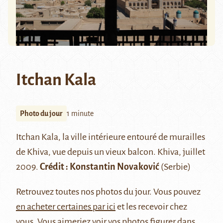
Itchan Kala
Photo du jour
1 minute
Itchan Kala
, la ville intérieure entouré de murailles
de Khiva, vue depuis un vieux balcon. Khiva, juillet
2009.
Crédit :
Konstantin Novaković
(Serbie)
Retrouvez
toutes nos photos du jour
. Vous pouvez
en acheter certaines par ici
et les recevoir chez
vous. Vous aimeriez voir vos photos figurer dans