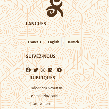
LANGUES
Français
English
Deutsch
SUIVEZ-NOUS
RUBRIQUES
S’abonner à Novastan
Le projet Novastan
Charte éditoriale