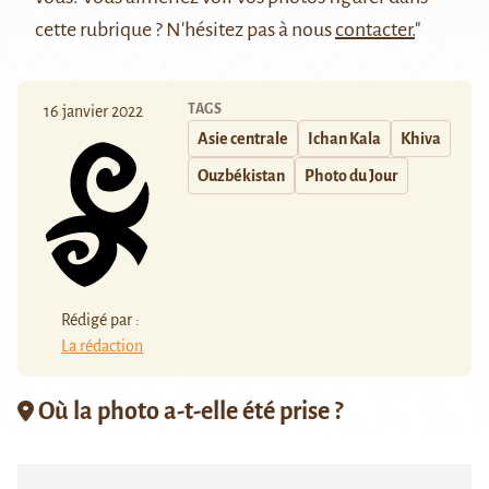
cette rubrique ? N'hésitez pas à nous
contacter.
"
TAGS
16 janvier 2022
Asie centrale
Ichan Kala
Khiva
Ouzbékistan
Photo du Jour
Rédigé par :
La rédaction
Où la photo a-t-elle été prise ?