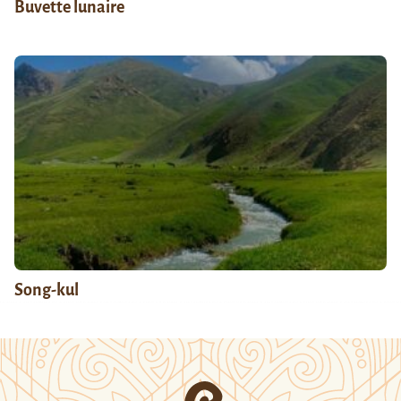
Buvette lunaire
Song-kul