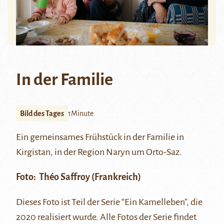
In der Familie
Bild des Tages
1Minute
Ein gemeinsames Frühstück in der Familie in
Kirgistan, in der Region Naryn um Orto-Saz.
Foto:
Théo Saffroy
(Frankreich)
Dieses Foto ist Teil der Serie “Ein Kamelleben”, die
2020 realisiert wurde. Alle Fotos der Serie findet