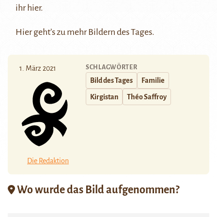
ihr
hier
.
Hier
geht’s zu mehr Bildern des Tages.
SCHLAGWÖRTER
1. März 2021
Bild des Tages
Familie
Kirgistan
Théo Saffroy
Die Redaktion
Wo wurde das Bild aufgenommen?