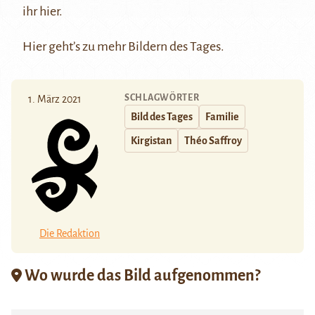
ihr
hier
.
Hier
geht’s zu mehr Bildern des Tages.
SCHLAGWÖRTER
1. März 2021
Bild des Tages
Familie
Kirgistan
Théo Saffroy
Die Redaktion
Wo wurde das Bild aufgenommen?