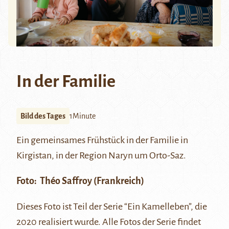
In der Familie
Bild des Tages
1Minute
Ein gemeinsames Frühstück in der Familie in
Kirgistan, in der Region Naryn um Orto-Saz.
Foto:
Théo Saffroy
(Frankreich)
Dieses Foto ist Teil der Serie “Ein Kamelleben”, die
2020 realisiert wurde. Alle Fotos der Serie findet