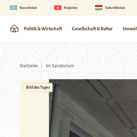
Kasachstan
Kirgistan
Tadschikistan
Politik & Wirtschaft
Gesellschaft & Kultur
Umwelt
Startseite
Im Sanatorium
Bild des Tages