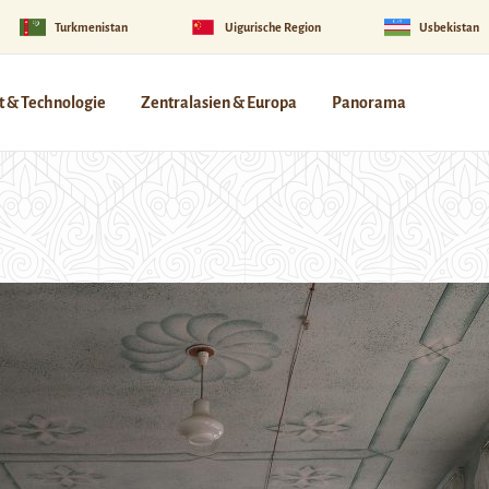
Turkmenistan
Uigurische Region
Usbekistan
 & Technologie
Zentralasien & Europa
Panorama