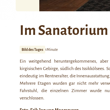
Im Sanatorium
Bild des Tages
1Minute
Ein weitgehend heruntergekommenes, aber
kirgisischen Gebirge, südlich des Issikkölsees.
eindeutig im Rentneralter, die Innenausstattung
Mehrere Etagen wurden gar nicht mehr verw
Fahrstuhl, die einzelnen Zimmer wurde nur
verschlossen.