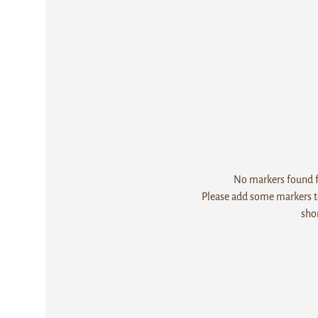
No markers found fo
Please add some markers to
sho