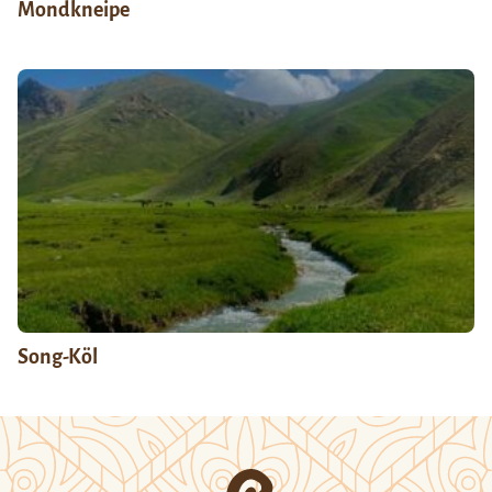
Mondkneipe
Song-Köl