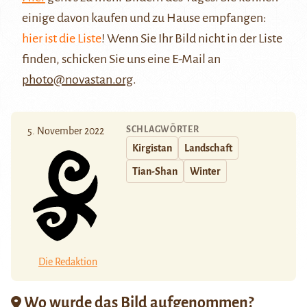
einige davon kaufen und zu Hause empfangen:
hier ist die Liste
! Wenn Sie Ihr Bild nicht in der Liste
finden, schicken Sie uns eine E-Mail an
photo@novastan.org
.
SCHLAGWÖRTER
5. November 2022
Kirgistan
Landschaft
Tian-Shan
Winter
Die Redaktion
Wo wurde das Bild aufgenommen?