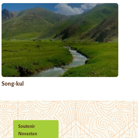
Song-kul
Soutenir
Novastan