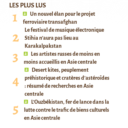
LES PLUS LUS
Un nouvel élan pour le projet
ferroviaire transafghan
Le festival de musique électronique
Stihia n’aura pas lieu au
Karakalpakstan
Les artistes russes de moins en
moins accueillis en Asie centrale
Desert kites, peuplement
préhistorique et cratères d’astéroïdes
: résumé de recherches en Asie
centrale
L’Ouzbékistan, fer de lance dans la
lutte contre le trafic de biens culturels
en Asie centrale