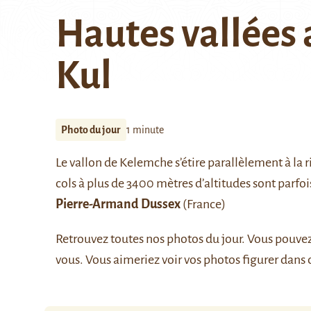
Hautes vallées 
Kul
Photo du jour
1 minute
Le vallon de Kelemche s’étire parallèlement à la 
cols à plus de 3400 mètres d’altitudes sont parfoi
Pierre-Armand Dussex
(France)
Retrouvez
toutes nos photos du jour
. Vous pouve
vous. Vous aimeriez voir vos photos figurer dans 