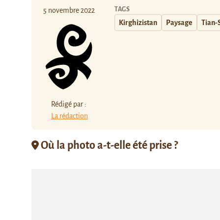
TAGS
5 novembre 2022
Kirghizistan
Paysage
Tian-
Rédigé par :
La rédaction
Où la photo a-t-elle été prise ?