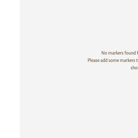
No markers found fo
Please add some markers to
sho