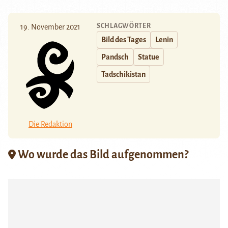
SCHLAGWÖRTER
19. November 2021
Bild des Tages
Lenin
Pandsch
Statue
Tadschikistan
Die Redaktion
Wo wurde das Bild aufgenommen?