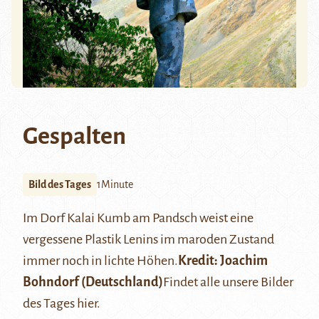
Gespalten
Bild des Tages
1Minute
Im Dorf Kalai Kumb am Pandsch weist eine
vergessene Plastik Lenins im maroden Zustand
immer noch in lichte Höhen.
Kredit: Joachim
Bohndorf (Deutschland)
Findet alle unsere Bilder
des Tages
hier
.