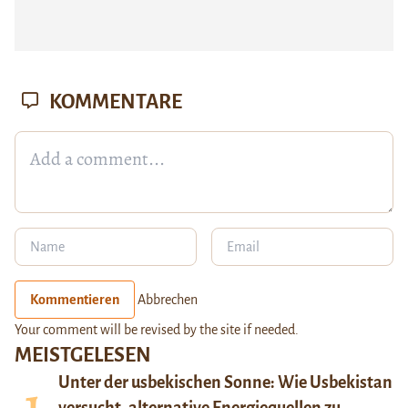
KOMMENTARE
Kommentieren
Abbrechen
Your comment will be revised by the site if needed.
MEISTGELESEN
Unter der usbekischen Sonne: Wie Usbekistan
versucht, alternative Energiequellen zu