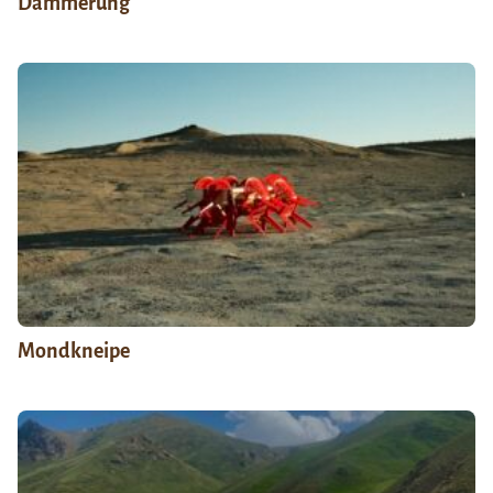
Dämmerung
Mondkneipe