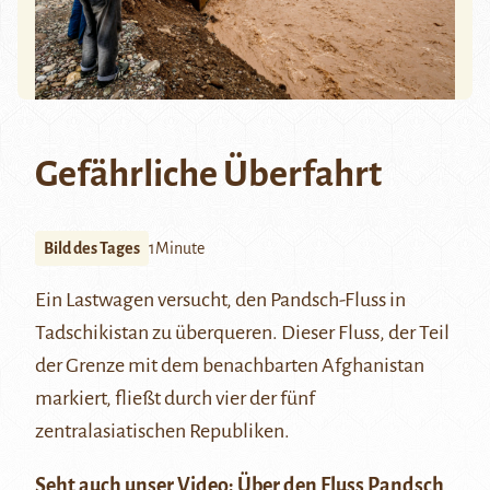
Gefährliche Überfahrt
Bild des Tages
1Minute
Ein Lastwagen versucht, den Pandsch-Fluss in
Tadschikistan zu überqueren. Dieser Fluss, der Teil
der Grenze mit dem benachbarten Afghanistan
markiert, fließt durch vier der fünf
zentralasiatischen Republiken.
Seht auch unser Video:
Über den Fluss Pandsch