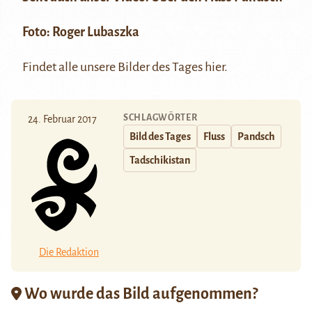
Foto: Roger Lubaszka
Findet alle unsere Bilder des Tages
hier
.
SCHLAGWÖRTER
24. Februar 2017
Bild des Tages
Fluss
Pandsch
Tadschikistan
Die Redaktion
Wo wurde das Bild aufgenommen?