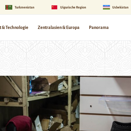
Turkmenistan
Uigurische Region
Usbekistan
 & Technologie
Zentralasien & Europa
Panorama