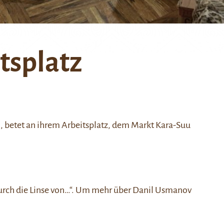
tsplatz
, betet an ihrem Arbeitsplatz, dem Markt Kara-Suu
urch die Linse von…“
. Um mehr über Danil Usmanov