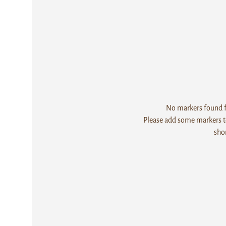
No markers found fo
Please add some markers to
sho