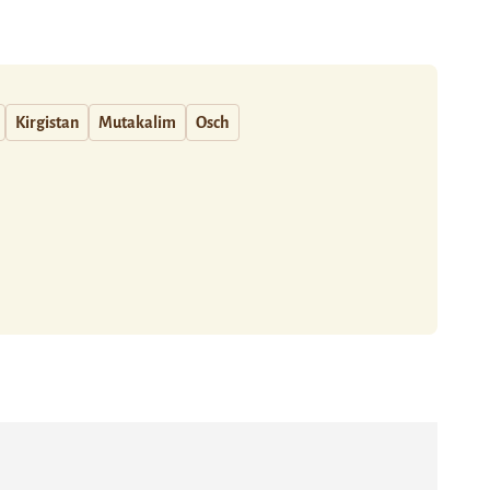
Kirgistan
Mutakalim
Osch