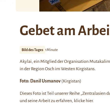
Gebet am Arbei
Bild des Tages
1Minute
Akylai, ein Mitglied der Organisation Mutakalim
in der Region
Osch
im Westen Kirgistans.
Foto:
Danil Usmanov
(Kirgistan)
Dieses Foto ist Teil unserer Reihe
„Zentralasien d
und seine Arbeit zu erfahren, klicke
hier
.