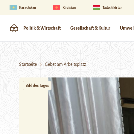
Kasachstan
Kirgistan
Tadschikistan
Politik & Wirtschaft
Gesellschaft & Kultur
Umwelt
Startseite
Gebet am Arbeitsplatz
Bild des Tages