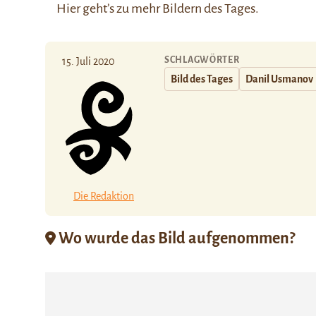
Hier
geht’s zu mehr Bildern des Tages.
SCHLAGWÖRTER
15. Juli 2020
Bild des Tages
Danil Usmanov
Die Redaktion
Wo wurde das Bild aufgenommen?