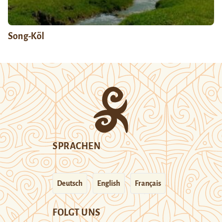
Song-Köl
SPRACHEN
Deutsch
English
Français
FOLGT UNS