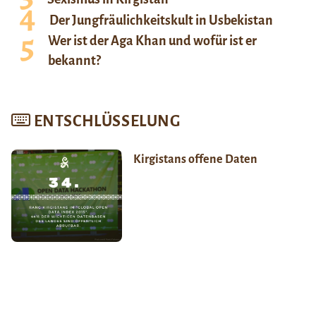
Der Jungfräulichkeitskult in Usbekistan
Wer ist der Aga Khan und wofür ist er
bekannt?
ENTSCHLÜSSELUNG
Kirgistans offene Daten