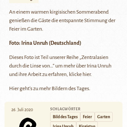
An einem warmen kirgisischen Sommerabend
genießen die Gäste die entspannte Stimmung der
Feier im Garten.
Foto: Irina Unruh (Deutschland)
Dieses Foto ist Teil unserer Reihe
„Zentralasien
durch die Linse von…“
um mehr über Irina Unruh
und ihre Arbeit zu erfahren, klicke
hier
.
Hier
geht’s zu mehr Bildern des Tages.
SCHLAGWÖRTER
26. Juli 2020
Bild des Tages
Feier
Garten
Irina Unruh
Kirgistan