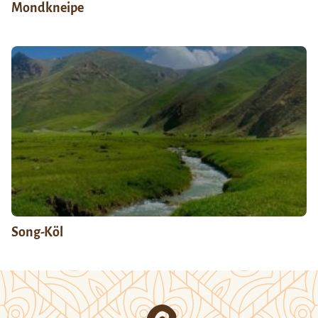
Mondkneipe
Song-Köl