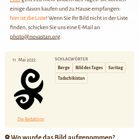
einige davon kaufen und zu Hause empfangen:
hier ist die Liste
! Wenn Sie Ihr Bild nicht in der Liste
finden, schicken Sie uns eine E-Mail an
photo@novastan.org
.
SCHLAGWÖRTER
11. Mai 2022
Berge
Bild des Tages
Saritag
Tadschikistan
Die Redaktion
Wo wurde das Bild aufgenommen?