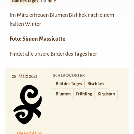
Bild des Tages
1Minute
Im März erfreuen Blumen Bishkek nach einem
kalten Winter.
Foto:
Simon Massicotte
Findet alle unsere Bilder des Tages
hier
.
SCHLAGWÖRTER
28. März 2021
Bild des Tages
Bischkek
Blumen
Frühling
Kirgistan
Die Redaktion