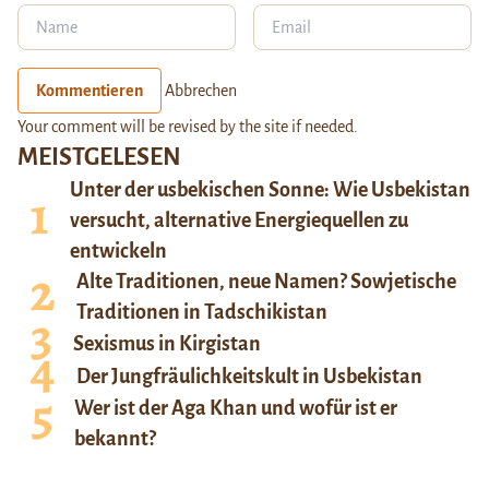
Kommentieren
Abbrechen
Your comment will be revised by the site if needed.
MEISTGELESEN
Unter der usbekischen Sonne: Wie Usbekistan
versucht, alternative Energiequellen zu
entwickeln
Alte Traditionen, neue Namen? Sowjetische
Traditionen in Tadschikistan
Sexismus in Kirgistan
Der Jungfräulichkeitskult in Usbekistan
Wer ist der Aga Khan und wofür ist er
bekannt?