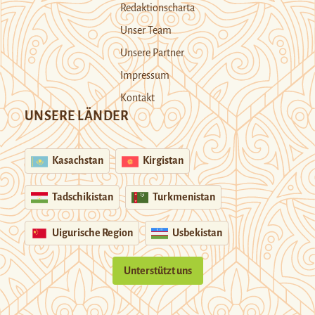
Redaktionscharta
Unser Team
Unsere Partner
Impressum
Kontakt
UNSERE LÄNDER
Kasachstan
Kirgistan
Tadschikistan
Turkmenistan
Uigurische Region
Usbekistan
Unterstützt uns