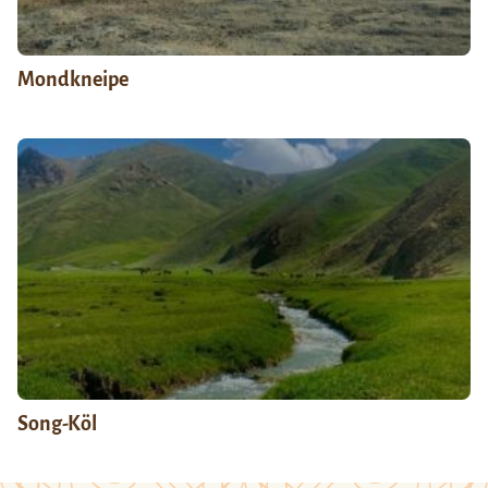
Mondkneipe
Song-Köl