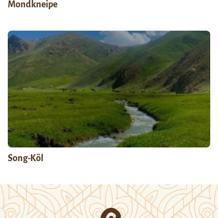
Mondkneipe
Song-Köl