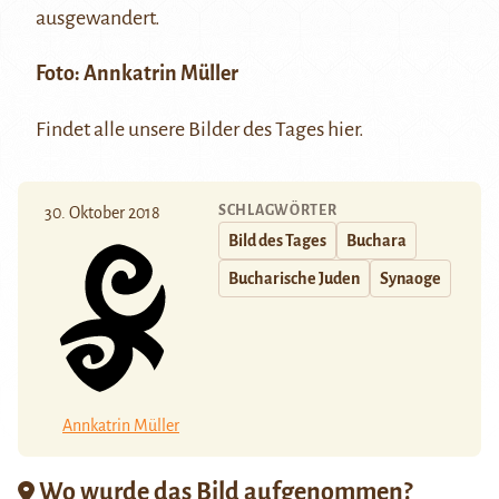
ausgewandert.
Foto:
Annkatrin Müller
Findet alle unsere Bilder des Tages
hier
.
SCHLAGWÖRTER
30. Oktober 2018
Bild des Tages
Buchara
Bucharische Juden
Synaoge
Annkatrin Müller
Wo wurde das Bild aufgenommen?