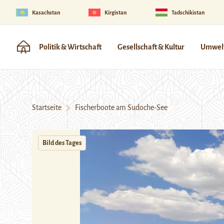
Kasachstan
Kirgistan
Tadschikistan
Politik & Wirtschaft
Gesellschaft & Kultur
Umwelt
Startseite
Fischerboote am Sudoche-See
Bild des Tages