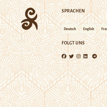
SPRACHEN
Deutsch
English
Fra
FOLGT UNS