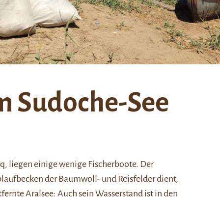
am Sudoche-See
oq
, liegen einige wenige Fischerboote. Der
blaufbecken der Baumwoll- und Reisfelder dient,
ntfernte
Aralsee
: Auch sein Wasserstand ist in den