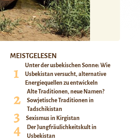
MEISTGELESEN
Unter der usbekischen Sonne: Wie
Usbekistan versucht, alternative
Energiequellen zu entwickeln
Alte Traditionen, neue Namen?
Sowjetische Traditionen in
Tadschikistan
Sexismus in Kirgistan
Der Jungfräulichkeitskult in
Usbekistan