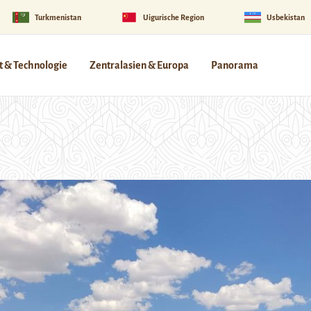
Turkmenistan
Uigurische Region
Usbekistan
 & Technologie
Zentralasien & Europa
Panorama