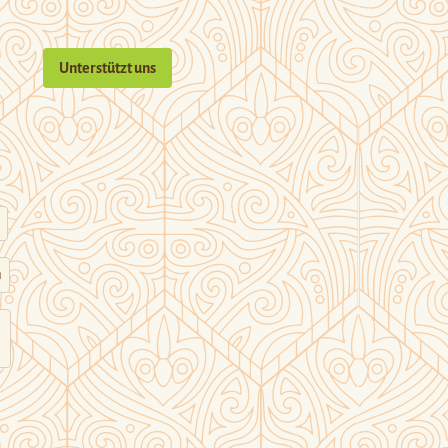
Unterstützt uns
n