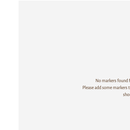
No markers found fo
Please add some markers to
sho