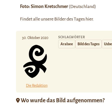
Foto:
Simon Kretschmer
(Deutschland)
Findet alle unsere Bilder des Tages
hier.
SCHLAGWÖRTER
30. Oktober 2020
Aralsee
Bild des Tages
Usbe
Die Redaktion
Wo wurde das Bild aufgenommen?