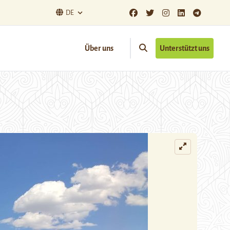
DE
Über uns
Unterstützt uns