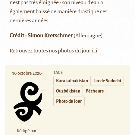
n’est pas très éloignée : son niveau d’eau a
également baissé de manière drastique ces
dernières années.
Crédit :
Simon Kretschmer
(Allemagne)
Retrouvez toutes nos photos du jour
ici
.
TAGS
30 octobre 2020
Karakalpakistan
Lac de Sudochi
Ouzbékistan
Pêcheurs
Photo du Jour
Rédigé par :