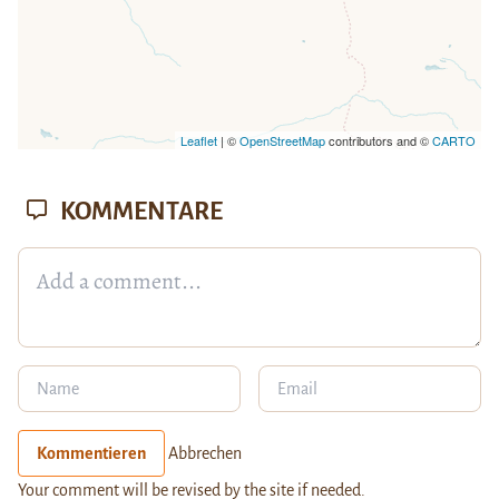
Leaflet
| ©
OpenStreetMap
contributors and ©
CARTO
KOMMENTARE
Kommentieren
Abbrechen
Your comment will be revised by the site if needed.