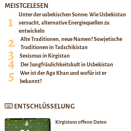
MEISTGELESEN
Unter der usbekischen Sonne: Wie Usbekistan
versucht, alternative Energiequellen zu
entwickeln
Alte Traditionen, neue Namen? Sowjetische
Traditionen in Tadschikistan
Sexismus in Kirgistan
Der Jungfräulichkeitskult in Usbekistan
Wer ist der Aga Khan und wofür ist er
bekannt?
ENTSCHLÜSSELUNG
Kirgistans offene Daten