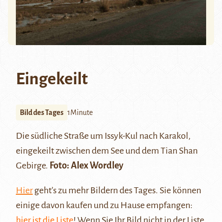
Eingekeilt
Bild des Tages
1Minute
Die südliche Straße um Issyk-Kul nach Karakol,
eingekeilt zwischen dem See und dem Tian Shan
Gebirge.
Foto: Alex Wordley
Hier
geht’s zu mehr Bildern des Tages. Sie können
einige davon kaufen und zu Hause empfangen:
hier ist die Liste
! Wenn Sie Ihr Bild nicht in der Liste