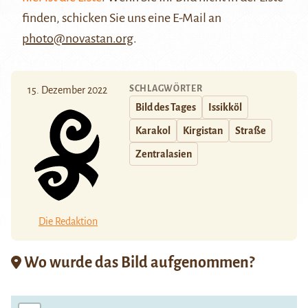
finden, schicken Sie uns eine E-Mail an
photo@novastan.org
.
SCHLAGWÖRTER
15. Dezember 2022
Bild des Tages
Issikköl
Karakol
Kirgistan
Straße
Zentralasien
Die Redaktion
Wo wurde das Bild aufgenommen?