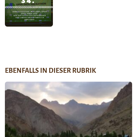
EBENFALLS IN DIESER RUBRIK