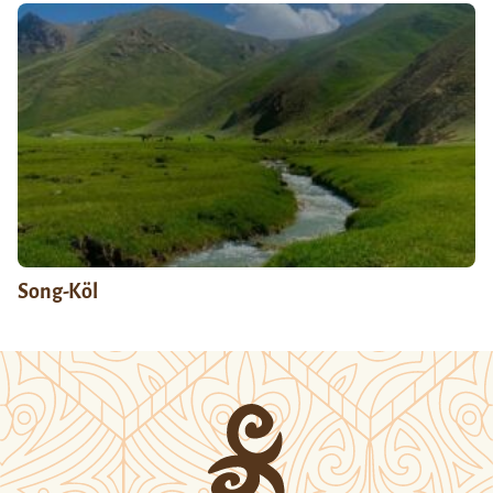
Song-Köl