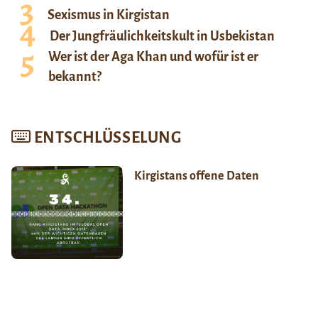
Sexismus in Kirgistan
Der Jungfräulichkeitskult in Usbekistan
Wer ist der Aga Khan und wofür ist er
bekannt?
ENTSCHLÜSSELUNG
Kirgistans offene Daten