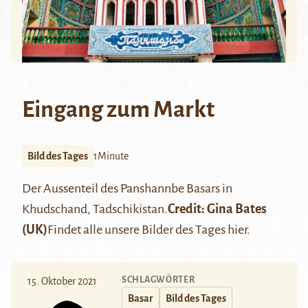
Eingang zum Markt
Bild des Tages
1Minute
Der Aussenteil des Panshannbe Basars in
Khudschand, Tadschikistan.
Credit: Gina Bates
(UK)
Findet alle unsere Bilder des Tages
hier
.
SCHLAGWÖRTER
15. Oktober 2021
Basar
Bild des Tages