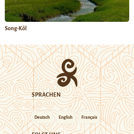
Song-Köl
SPRACHEN
Deutsch
English
Français