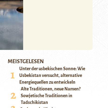
MEISTGELESEN
Unter der usbekischen Sonne: Wie
Usbekistan versucht, alternative
Energiequellen zu entwickeln
Alte Traditionen, neue Namen?
Sowjetische Traditionen in
Tadschikistan