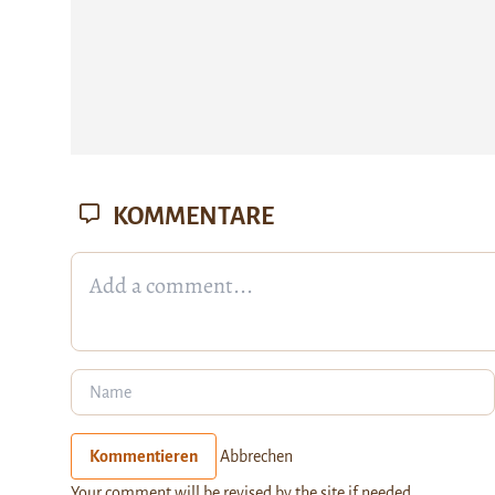
KOMMENTARE
Kommentieren
Abbrechen
Your comment will be revised by the site if needed.