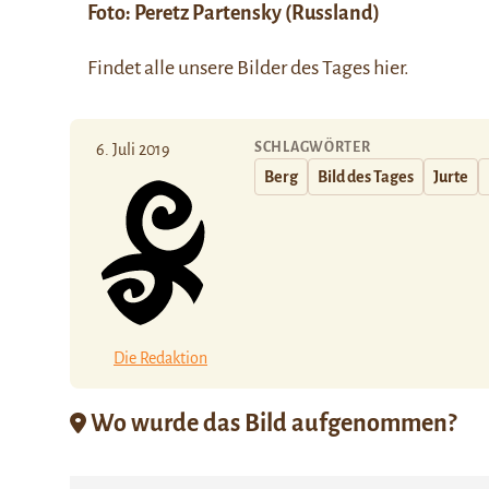
Foto:
Peretz Partensky
(Russland)
Findet alle unsere Bilder des Tages
hier.
SCHLAGWÖRTER
6. Juli 2019
Berg
Bild des Tages
Jurte
Die Redaktion
Wo wurde das Bild aufgenommen?