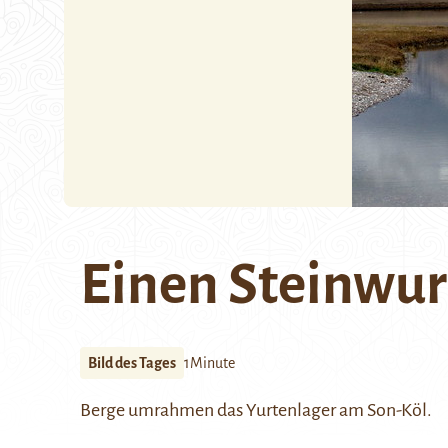
Einen Steinwur
Bild des Tages
1Minute
Berge umrahmen das Yurtenlager am Son-Köl.