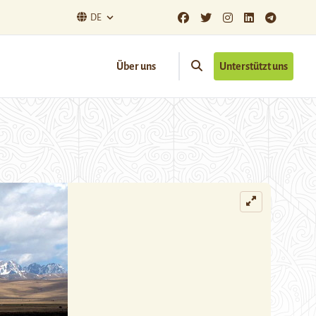
DE
Über uns
Unterstützt uns