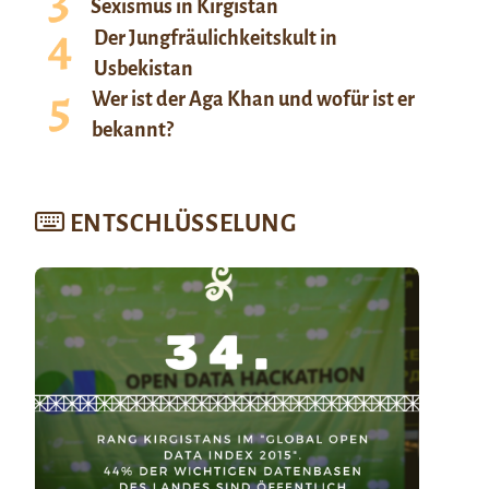
Sexismus in Kirgistan
Der Jungfräulichkeitskult in
Usbekistan
Wer ist der Aga Khan und wofür ist er
bekannt?
ENTSCHLÜSSELUNG