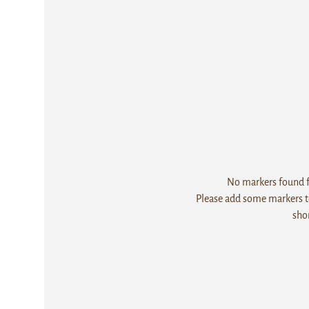
No markers found fo
Please add some markers to
sho