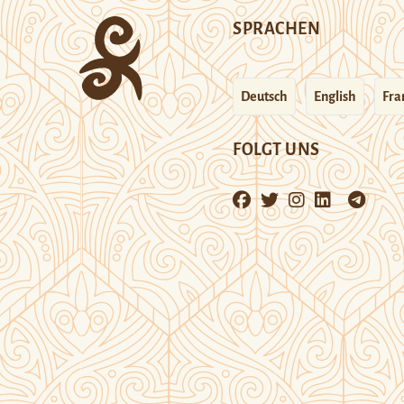
SPRACHEN
Deutsch
English
Fra
FOLGT UNS