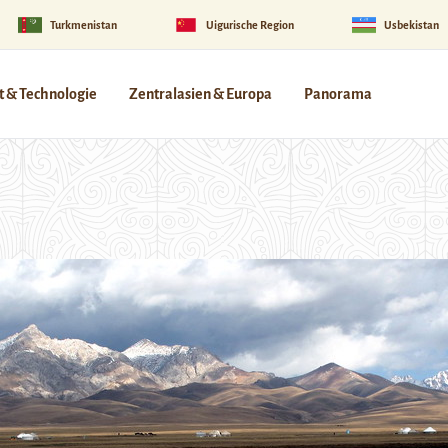
Turkmenistan
Uigurische Region
Usbekistan
 & Technologie
Zentralasien & Europa
Panorama