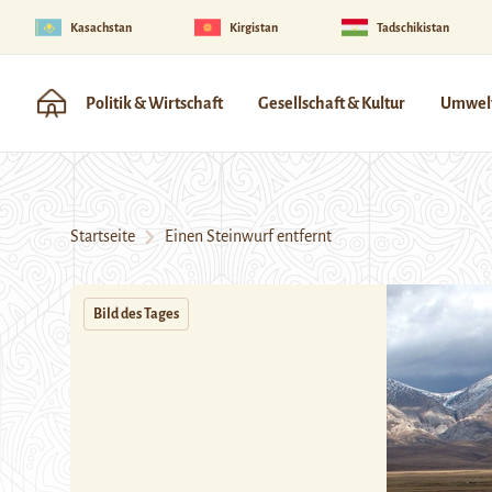
Kasachstan
Kirgistan
Tadschikistan
Politik & Wirtschaft
Gesellschaft & Kultur
Umwelt
Startseite
Einen Steinwurf entfernt
Bild des Tages