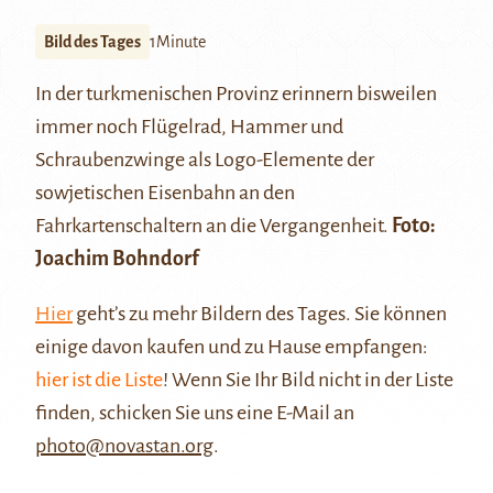
Bild des Tages
1Minute
In der turkmenischen Provinz erinnern bisweilen
immer noch Flügelrad, Hammer und
Schraubenzwinge als Logo-Elemente der
sowjetischen Eisenbahn an den
Fahrkartenschaltern an die Vergangenheit.
Foto:
Joachim Bohndorf
Hier
geht’s zu mehr Bildern des Tages. Sie können
einige davon kaufen und zu Hause empfangen:
hier ist die Liste
! Wenn Sie Ihr Bild nicht in der Liste
finden, schicken Sie uns eine E-Mail an
photo@novastan.org
.